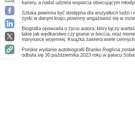
SHARE
kariery, a nadal udziela wsparcia obiecującym młody
Sztuka powinna być dostępna dla wszystkich ludzi i ws
zyski w danym kraju, powinny angażować się w rozwój
Biografia opowiada o życiu autora, który łączy warto
takie jak wędkarstwo czy granie w boccia, oraz mom
marynarce wojennej. Książka zawiera wiele cennych l
Polskie wydanie autobiografii Branko Roglicia został
odbyła się 30 października 2023 roku w pałacu Sob