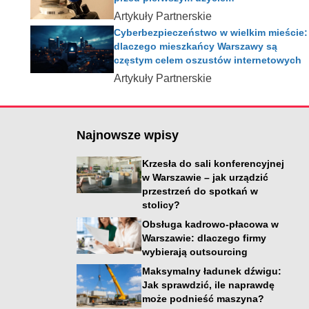
Artykuły Partnerskie
Cyberbezpieczeństwo w wielkim mieście:
dlaczego mieszkańcy Warszawy są
częstym celem oszustów internetowych
Artykuły Partnerskie
Najnowsze wpisy
Krzesła do sali konferencyjnej
w Warszawie – jak urządzić
przestrzeń do spotkań w
stolicy?
Obsługa kadrowo-płacowa w
Warszawie: dlaczego firmy
wybierają outsourcing
i
Maksymalny ładunek dźwigu:
Jak sprawdzić, ile naprawdę
może podnieść maszyna?