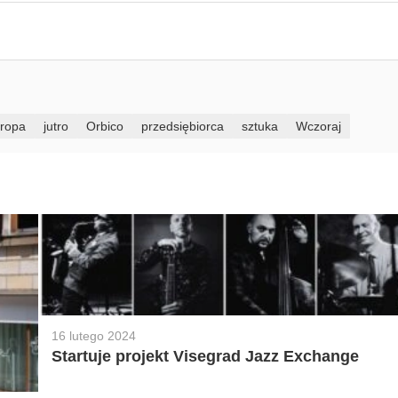
ropa
jutro
Orbico
przedsiębiorca
sztuka
Wczoraj
16 lutego 2024
Startuje projekt Visegrad Jazz Exchange