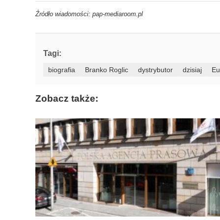
Źródło wiadomości: pap-mediaroom.pl
Tagi:
biografia
Branko Roglic
dystrybutor
dzisiaj
Eu
Zobacz także: