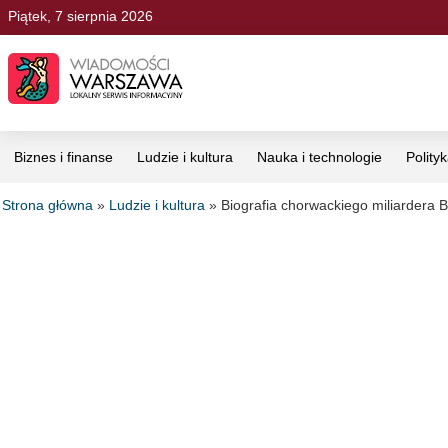
Piątek, 7 sierpnia 2026
Biznes i finanse
Ludzie i kultura
Nauka i technologie
Polity
Strona główna
»
Ludzie i kultura
»
Biografia chorwackiego miliardera B