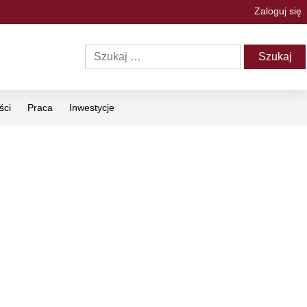
Zaloguj się
ści
Praca
Inwestycje