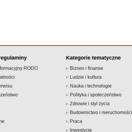
 regulaminy
Kategorie tematyczne
nformacyjny RODO
Biznes i finanse
atności
Ludzie i kultura
erwisu
Nauka i technologie
czeństwo
Polityka i społeczeństwo
Zdrowie i styl życia
Budownictwo i nieruchomośc
ne
Praca
Inwestycje