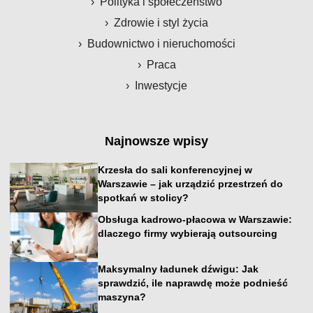
Polityka i społeczeństwo
Zdrowie i styl życia
Budownictwo i nieruchomości
Praca
Inwestycje
Najnowsze wpisy
Krzesła do sali konferencyjnej w
Warszawie – jak urządzić przestrzeń do
spotkań w stolicy?
Obsługa kadrowo-płacowa w Warszawie:
dlaczego firmy wybierają outsourcing
Maksymalny ładunek dźwigu: Jak
sprawdzić, ile naprawdę może podnieść
maszyna?