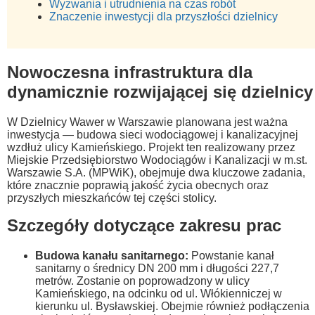
Wyzwania i utrudnienia na czas robót
Znaczenie inwestycji dla przyszłości dzielnicy
Nowoczesna infrastruktura dla
dynamicznie rozwijającej się dzielnicy
W Dzielnicy Wawer w Warszawie planowana jest ważna
inwestycja — budowa sieci wodociągowej i kanalizacyjnej
wzdłuż ulicy Kamieńskiego. Projekt ten realizowany przez
Miejskie Przedsiębiorstwo Wodociągów i Kanalizacji w m.st.
Warszawie S.A. (MPWiK), obejmuje dwa kluczowe zadania,
które znacznie poprawią jakość życia obecnych oraz
przyszłych mieszkańców tej części stolicy.
Szczegóły dotyczące zakresu prac
Budowa kanału sanitarnego:
Powstanie kanał
sanitarny o średnicy DN 200 mm i długości 227,7
metrów. Zostanie on poprowadzony w ulicy
Kamieńskiego, na odcinku od ul. Włókienniczej w
kierunku ul. Bysławskiej. Obejmie również podłączenia