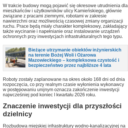
W trakcie budowy mogą pojawić się okresowe utrudnienia dla
mieszkańców i użytkowników ulicy Kamieńskiego, głównie
związane z pracami ziemnymi, robotami w zakresie
nawierzchni oraz możliwością czasowej zmiany organizacji
ruchu. Prace będą miały charakter kompleksowy, zakładający
także wycinanie i napełnianie oraz instalowanie urządzeń
ochronnych przy inwestycjach infrastrukturalnych tego typu.
Bieżące utrzymanie obiektów inżynierskich
na terenie Bożej Woli i Ożarowa
Mazowieckiego – kompleksowa czystość i
bezpieczeństwo przez najbliższe 4 lata
Roboty zostały zaplanowane na okres około 168 dni od dnia
rozpoczęcia, co przy realnym czasie wyłonienia wykonawcy
w postępowaniu unijnym oznacza zakończenie inwestycji
najwcześniej pod koniec I kwartału 2026 roku.
Znaczenie inwestycji dla przyszłości
dzielnicy
Rozbudowa miejskiej infrastruktury wodno-kanalizacyjnej na