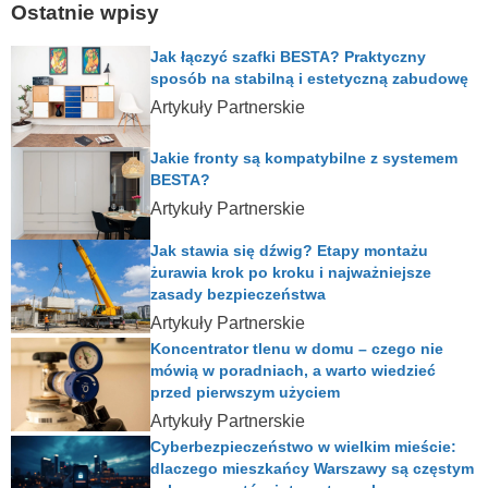
Ostatnie wpisy
Jak łączyć szafki BESTA? Praktyczny
sposób na stabilną i estetyczną zabudowę
Artykuły Partnerskie
Jakie fronty są kompatybilne z systemem
BESTA?
Artykuły Partnerskie
Jak stawia się dźwig? Etapy montażu
żurawia krok po kroku i najważniejsze
zasady bezpieczeństwa
Artykuły Partnerskie
Koncentrator tlenu w domu – czego nie
mówią w poradniach, a warto wiedzieć
przed pierwszym użyciem
Artykuły Partnerskie
Cyberbezpieczeństwo w wielkim mieście:
dlaczego mieszkańcy Warszawy są częstym