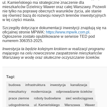
ul. Kamieńskiego ma strategiczne znaczenie dla
mieszkańców Dzielnicy Wawer oraz całej Warszawy. Pozwoli
nie tylko na poprawę obecnych warunków życia, ale stanie
się również bazą do rozwoju nowych terenów inwestycyjnych
w tej części miasta.
Szczegóły dotyczące dokumentacji inwestycji znajdują się na
oficjalnej stronie MPWiK:
https://www.mpwik.com.pl
.
Ogłoszenie zostało opublikowane w serwisie TED pod
numerem 306353-2025.
Inwestycja ta będzie kolejnym krokiem w realizacji programu
mającego na celu nowoczesne zaopatrzenie mieszkańców
Warszawy w wodę oraz skuteczne oczyszczanie ścieków.
Tagi:
budowa
infrastruktura
inwestycja
kanalizacja
mieszkańcy
modernizacja
odprowadzanie ścieków
prace ziemne
roboty budowlane
sieć wodociągowa
udogodnienia
ul. Kamieńskiego
Warszawa
Wawer