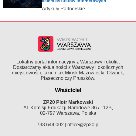
celem oszustów internetowych
Artykuły Partnerskie
Lokalny portal informacyjny z Warszawy i okolic.
Dostarczamy aktualności z Warszawy i okolicznych
miejscowości, takich jak Mińsk Mazowiecki, Otwock,
Piaseczno czy Pruszków.
Właściciel
ZP20 Piotr Markowski
Al. Komisji Edukacji Narodowe 36 / 112B,
02-797 Warszawa, Polska
733 644 002 |
office@zp20.pl