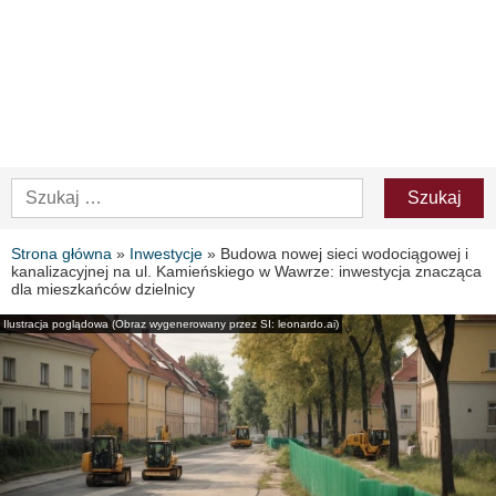
Strona główna
»
Inwestycje
»
Budowa nowej sieci wodociągowej i
kanalizacyjnej na ul. Kamieńskiego w Wawrze: inwestycja znacząca
dla mieszkańców dzielnicy
Ilustracja poglądowa (Obraz wygenerowany przez SI: leonardo.ai)