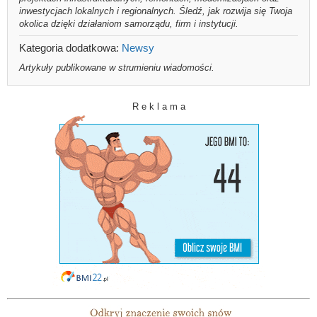
inwestycjach lokalnych i regionalnych. Śledź, jak rozwija się Twoja
okolica dzięki działaniom samorządu, firm i instytucji.
Kategoria dodatkowa:
Newsy
Artykuły publikowane w strumieniu wiadomości.
R e k l a m a