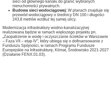
sieci od głównego kanału do granic wybranych
nieruchomości prywatnych.
Budowa sieci wodociągowej:
W planach znajduje się
przewód wodociągowy o średnicy DN 100 i długości
243,8 metrów wzdłuż tej samej ulicy.
Modernizacja infrastruktury wodno-kanalizacyjnej
realizowana będzie w ramach większego projektu pn.
„Zaopatrzenie w wodę i oczyszczanie ścieków w Warszawie
– Faza VII – etap IV”, który ubiega się o dofinansowanie z
Funduszu Spójności, w ramach Programu Fundusze
Europejskie na Infrastrukturę, Klimat, Środowisko 2021-2027
(Działanie FENX.01.03).