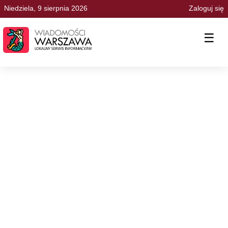
Niedziela, 9 sierpnia 2026
Zaloguj się
☰