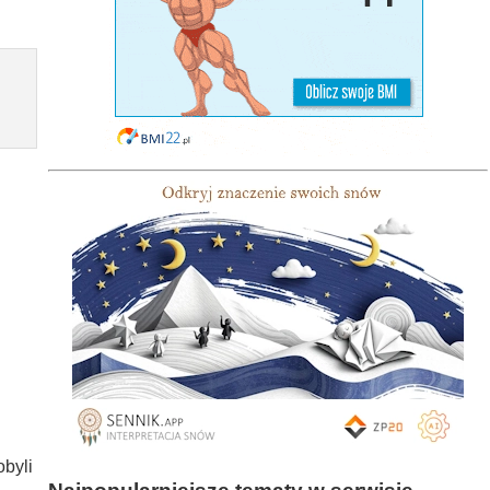
obyli