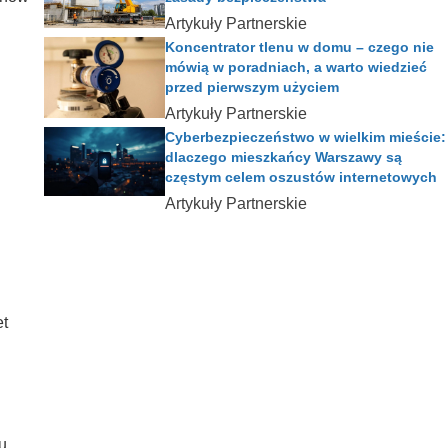
Artykuły Partnerskie
Koncentrator tlenu w domu – czego nie
mówią w poradniach, a warto wiedzieć
przed pierwszym użyciem
Artykuły Partnerskie
Cyberbezpieczeństwo w wielkim mieście:
dlaczego mieszkańcy Warszawy są
częstym celem oszustów internetowych
Artykuły Partnerskie
et
u