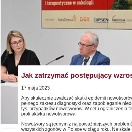
Jak zatrzymać postępujący wzro
17 maja 2023
Aby skutecznie zwalczać skutki epidemii nowotworów
pełnego zakresu diagnostyki oraz zapobieganie nied
tys. przypadków nowotworów. W celu ograniczenia te
profilaktyka nowotworowa.
Nowotwory są jednym z najpoważniejszych problem
wszystkich zgonów w Polsce w ciągu roku. Na skalę 