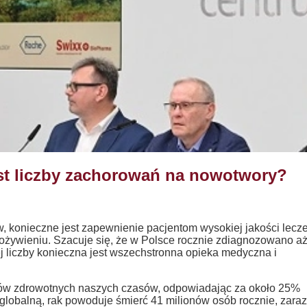
st liczby zachorowań na nowotwory?
, konieczne jest zapewnienie pacjentom wysokiej jakości lecze
ożywieniu. Szacuje się, że w Polsce rocznie zdiagnozowano a
j liczby konieczna jest wszechstronna opieka medyczna i
ów zdrowotnych naszych czasów, odpowiadając za około 25%
globalną, rak powoduje śmierć 41 milionów osób rocznie, zaraz