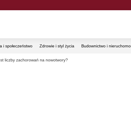
ka i społeczeństwo
Zdrowie i styl życia
Budownictwo i nieruchomo
ost liczby zachorowań na nowotwory?