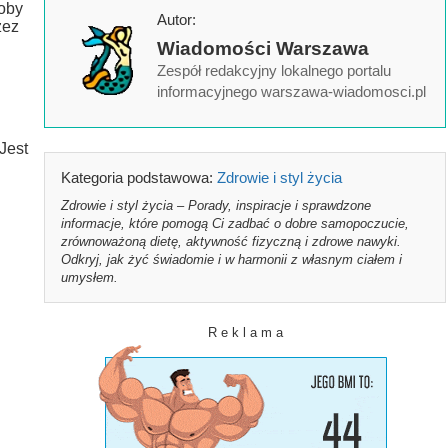
roby
Autor:
zez
Wiadomości Warszawa
Zespół redakcyjny lokalnego portalu
informacyjnego warszawa-wiadomosci.pl
Jest
Kategoria podstawowa:
Zdrowie i styl życia
Zdrowie i styl życia – Porady, inspiracje i sprawdzone
informacje, które pomogą Ci zadbać o dobre samopoczucie,
zrównoważoną dietę, aktywność fizyczną i zdrowe nawyki.
Odkryj, jak żyć świadomie i w harmonii z własnym ciałem i
umysłem.
R e k l a m a