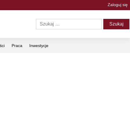
Zaloguj się
ści
Praca
Inwestycje