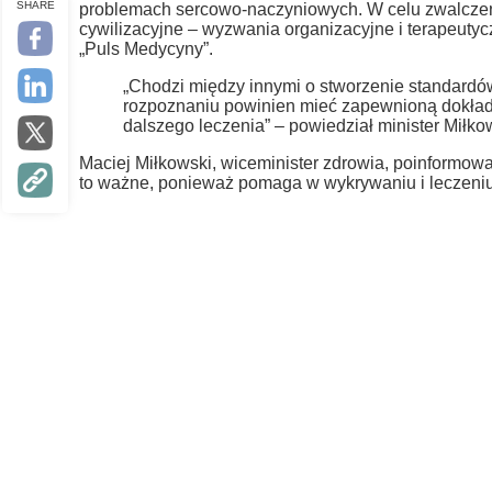
SHARE
problemach sercowo-naczyniowych. W celu zwalczenia
cywilizacyjne – wyzwania organizacyjne i terapeut
„Puls Medycyny”.
„Chodzi między innymi o stworzenie standardó
rozpoznaniu powinien mieć zapewnioną dokład
dalszego leczenia” – powiedział minister Miłko
Maciej Miłkowski, wiceminister zdrowia, poinformował
to ważne, ponieważ pomaga w wykrywaniu i leczeniu 