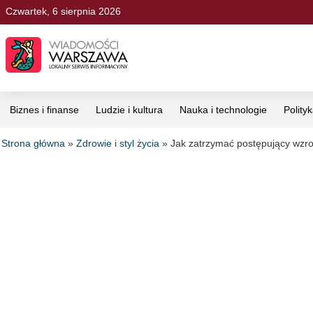
Czwartek, 6 sierpnia 2026
Biznes i finanse
Ludzie i kultura
Nauka i technologie
Polity
Strona główna
»
Zdrowie i styl życia
»
Jak zatrzymać postępujący wzr