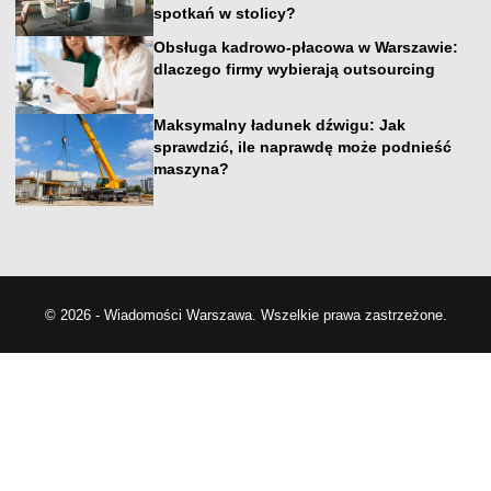
spotkań w stolicy?
Obsługa kadrowo-płacowa w Warszawie:
dlaczego firmy wybierają outsourcing
Maksymalny ładunek dźwigu: Jak
sprawdzić, ile naprawdę może podnieść
maszyna?
© 2026 - Wiadomości Warszawa. Wszelkie prawa zastrzeżone.