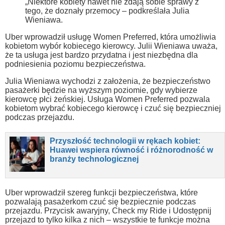
„Niektóre kobiety nawet nie zdają sobie sprawy z
tego, że doznały przemocy – podkreślała Julia
Wieniawa.
Uber wprowadził usługę Women Preferred, która umożliwia
kobietom wybór kobiecego kierowcy. Julii Wieniawa uważa,
że ta usługa jest bardzo przydatna i jest niezbędna dla
podniesienia poziomu bezpieczeństwa.
Julia Wieniawa wychodzi z założenia, że bezpieczeństwo
pasażerki będzie na wyższym poziomie, gdy wybierze
kierowcę płci żeńskiej. Usługa Women Preferred pozwala
kobietom wybrać kobiecego kierowcę i czuć się bezpieczniej
podczas przejazdu.
Przyszłość technologii w rękach kobiet:
Huawei wspiera równość i różnorodność w
branży technologicznej
Uber wprowadził szereg funkcji bezpieczeństwa, które
pozwalają pasażerkom czuć się bezpiecznie podczas
przejazdu. Przycisk awaryjny, Check my Ride i Udostępnij
przejazd to tylko kilka z nich – wszystkie te funkcje można