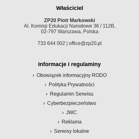
Właściciel
ZP20 Piotr Markowski
Al. Komisji Edukacji Narodowe 36 / 112B,
02-797 Warszawa, Polska
733 644 002 |
office@zp20.pl
Informacje i regulaminy
Obowiązek informacyjny RODO
Polityka Prywatności
Regulamin Serwisu
Cyberbezpieczeństwo
JWC
Reklama
Serwisy lokalne