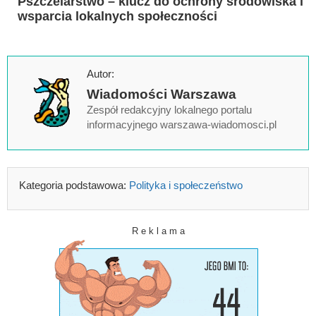
Pszczelarstwo – klucz do ochrony środowiska i
wsparcia lokalnych społeczności
Autor:
Wiadomości Warszawa
Zespół redakcyjny lokalnego portalu
informacyjnego warszawa-wiadomosci.pl
Kategoria podstawowa:
Polityka i społeczeństwo
R e k l a m a