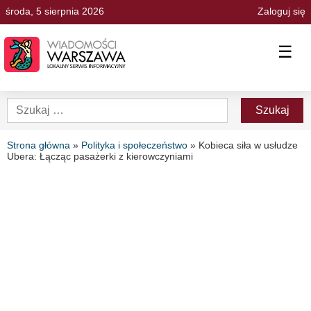
środa, 5 sierpnia 2026
Zaloguj się
☰
Strona główna
»
Polityka i społeczeństwo
»
Kobieca siła w usłudze
Ubera: Łącząc pasażerki z kierowczyniami