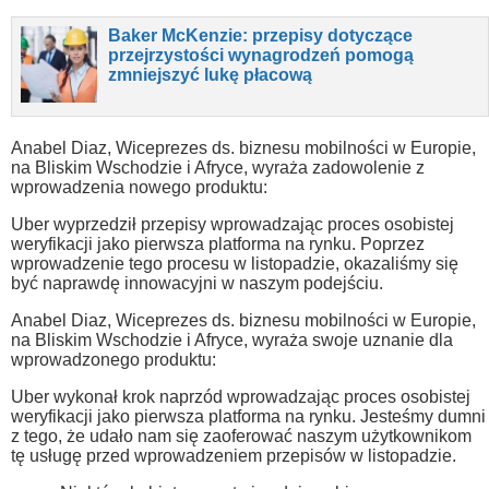
Baker McKenzie: przepisy dotyczące
przejrzystości wynagrodzeń pomogą
zmniejszyć lukę płacową
Anabel Diaz, Wiceprezes ds. biznesu mobilności w Europie,
na Bliskim Wschodzie i Afryce, wyraża zadowolenie z
wprowadzenia nowego produktu:
Uber wyprzedził przepisy wprowadzając proces osobistej
weryfikacji jako pierwsza platforma na rynku. Poprzez
wprowadzenie tego procesu w listopadzie, okazaliśmy się
być naprawdę innowacyjni w naszym podejściu.
Anabel Diaz, Wiceprezes ds. biznesu mobilności w Europie,
na Bliskim Wschodzie i Afryce, wyraża swoje uznanie dla
wprowadzonego produktu:
Uber wykonał krok naprzód wprowadzając proces osobistej
weryfikacji jako pierwsza platforma na rynku. Jesteśmy dumni
z tego, że udało nam się zaoferować naszym użytkownikom
tę usługę przed wprowadzeniem przepisów w listopadzie.