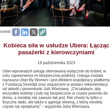
SHARE
Kobieca siła w usłudze Ubera: Łącząc
pasażerki z kierowczyniami
19 października 2023
Uber wprowadził usługę skierowaną wyłącznie do kobiet, w
celu zapewnienia im bezpiecznej podróży. Usługa została
nazwana Uber By Women i jest efektem współpracy platformy
z Fundacją Sexedpl oraz wsparciem w postaci rekomendacji
od aktorki i piosenkarki Julii Wieniawy. „Chciałabym, aby
wszystkie kobiety czuły się bezpiecznie w czasie powrotu do
domu, a niestety nie zawsze tak jest. Nie chodzi tu tylko o
fizyczne ataki, ale także o agresję słowną, z którą niestety
często się spotykamy” – wyjaśniła Julia Wieniawa.