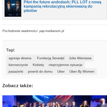
Pilot the future andndash; PLL LOT z nową
kampanią rekrutacyjną skierowaną do
pilotów
Pochodzenie wiadomości: pap-mediaroom.pl
Tagi:
agresja słowna.
Fundacją Sexedpl
Julia Wieniawa
kierowczynie
Kobiety
nieprzyjemne sytuacje
pasażerki
powrót do domu
Uber
Uber By Women
Zobacz także: