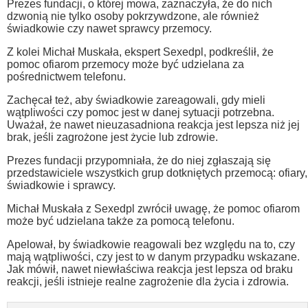
Prezes fundacji, o której mowa, zaznaczyła, że do nich
dzwonią nie tylko osoby pokrzywdzone, ale również
świadkowie czy nawet sprawcy przemocy.
Z kolei Michał Muskała, ekspert Sexedpl, podkreślił, że
pomoc ofiarom przemocy może być udzielana za
pośrednictwem telefonu.
Zachęcał też, aby świadkowie zareagowali, gdy mieli
wątpliwości czy pomoc jest w danej sytuacji potrzebna.
Uważał, że nawet nieuzasadniona reakcja jest lepsza niż jej
brak, jeśli zagrożone jest życie lub zdrowie.
Prezes fundacji przypomniała, że do niej zgłaszają się
przedstawiciele wszystkich grup dotkniętych przemocą: ofiary,
świadkowie i sprawcy.
Michał Muskała z Sexedpl zwrócił uwagę, że pomoc ofiarom
może być udzielana także za pomocą telefonu.
Apelował, by świadkowie reagowali bez względu na to, czy
mają wątpliwości, czy jest to w danym przypadku wskazane.
Jak mówił, nawet niewłaściwa reakcja jest lepsza od braku
reakcji, jeśli istnieje realne zagrożenie dla życia i zdrowia.