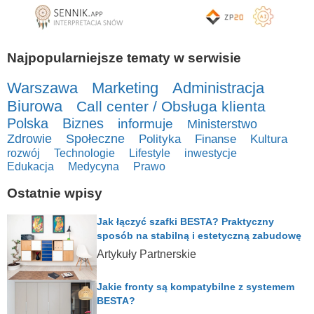
Najpopularniejsze tematy w serwisie
Warszawa
Marketing
Administracja
Biurowa
Call center / Obsługa klienta
Polska
Biznes
informuje
Ministerstwo
Zdrowie
Społeczne
Polityka
Finanse
Kultura
rozwój
Technologie
Lifestyle
inwestycje
Edukacja
Medycyna
Prawo
Ostatnie wpisy
Jak łączyć szafki BESTA? Praktyczny
sposób na stabilną i estetyczną zabudowę
Artykuły Partnerskie
Jakie fronty są kompatybilne z systemem
BESTA?