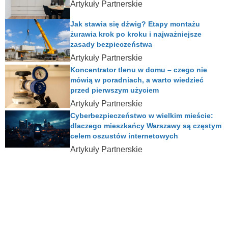
Artykuły Partnerskie
Jak stawia się dźwig? Etapy montażu
żurawia krok po kroku i najważniejsze
zasady bezpieczeństwa
Artykuły Partnerskie
Koncentrator tlenu w domu – czego nie
mówią w poradniach, a warto wiedzieć
przed pierwszym użyciem
Artykuły Partnerskie
Cyberbezpieczeństwo w wielkim mieście:
dlaczego mieszkańcy Warszawy są częstym
celem oszustów internetowych
Artykuły Partnerskie