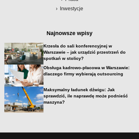
Inwestycje
Najnowsze wpisy
Krzesła do sali konferencyjnej w
Warszawie – jak urządzić przestrzeń do
spotkań w stolicy?
Obsługa kadrowo-płacowa w Warszawie:
dlaczego firmy wybierają outsourcing
Maksymalny ładunek dźwigu: Jak
sprawdzić, ile naprawdę może podnieść
maszyna?