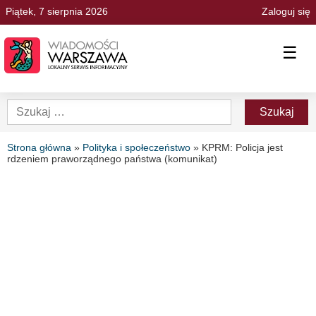
Piątek, 7 sierpnia 2026
Zaloguj się
☰
Strona główna
»
Polityka i społeczeństwo
»
KPRM: Policja jest
rdzeniem praworządnego państwa (komunikat)