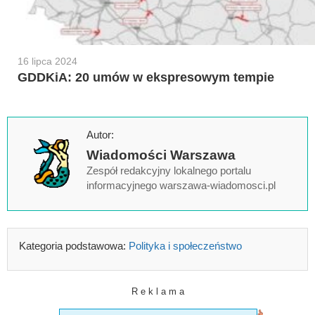
16 lipca 2024
GDDKiA: 20 umów w ekspresowym tempie
Autor:
Wiadomości Warszawa
Zespół redakcyjny lokalnego portalu
informacyjnego warszawa-wiadomosci.pl
Kategoria podstawowa:
Polityka i społeczeństwo
R e k l a m a