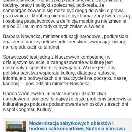
rodziny, pracy i polityki społecznej, podkreśla, że
samoorganizowanie się może być drogą do walki o prawa
pracownicze. Mobbing nie może być tłumaczony twórczością
i osobistą pasją twórców, a definicja mobbingu nie zmieniła
się od 21 lat, mimo radykalnych zmian w świecie.
Barbara Nowacka, minister edukacji narodowej, podkreślała
znaczenie nauczycieli w społeczeństwie, zwracając uwagę
na rolę edukacji kulturalnej.
Sprawczość jest jedną z kluczowych kompetencji w
dzisiejszym świecie, a zaangażowanie w kulturę jest
doskonałym sposobem jej rozwijania. Ważne jest, aby
polityka państwa wspierała kulturę, dlatego z radością
informuję o podwyżkach dla nauczycieli na początku naszej
kadencji – powiedziała minister Nowacka.
Hanna Wróblewska, minister kultury i dziedzictwa
narodowego, podkreśliła najważniejsze problemy środowiska
kulturalnego podczas podsumowania wniosków z trzech dni
współKongresu Kultury.
Modernizacja zabytkowych obiektów i
budowa sali koncertowej Sinfonia Varsovia