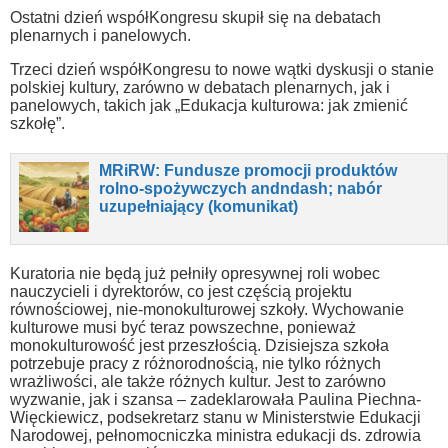
Ostatni dzień współKongresu skupił się na debatach
plenarnych i panelowych.
Trzeci dzień współKongresu to nowe wątki dyskusji o stanie
polskiej kultury, zarówno w debatach plenarnych, jak i
panelowych, takich jak „Edukacja kulturowa: jak zmienić
szkołę”.
MRiRW: Fundusze promocji produktów
rolno-spożywczych andndash; nabór
uzupełniający (komunikat)
Kuratoria nie będą już pełniły opresywnej roli wobec
nauczycieli i dyrektorów, co jest częścią projektu
równościowej, nie-monokulturowej szkoły. Wychowanie
kulturowe musi być teraz powszechne, ponieważ
monokulturowość jest przeszłością. Dzisiejsza szkoła
potrzebuje pracy z różnorodnością, nie tylko różnych
wrażliwości, ale także różnych kultur. Jest to zarówno
wyzwanie, jak i szansa – zadeklarowała Paulina Piechna-
Więckiewicz, podsekretarz stanu w Ministerstwie Edukacji
Narodowej, pełnomocniczka ministra edukacji ds. zdrowia