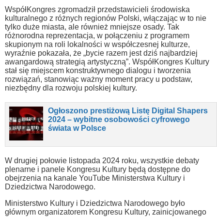
WspółKongres zgromadził przedstawicieli środowiska
kulturalnego z różnych regionów Polski, włączając w to nie
tylko duże miasta, ale również mniejsze osady. Tak
różnorodna reprezentacja, w połączeniu z programem
skupionym na roli lokalności w współczesnej kulturze,
wyraźnie pokazała, że „bycie razem jest dziś najbardziej
awangardową strategią artystyczną”. WspółKongres Kultury
stał się miejscem konstruktywnego dialogu i tworzenia
rozwiązań, stanowiąc ważny moment pracy u podstaw,
niezbędny dla rozwoju polskiej kultury.
Ogłoszono prestiżową Listę Digital Shapers
2024 – wybitne osobowości cyfrowego
świata w Polsce
W drugiej połowie listopada 2024 roku, wszystkie debaty
plenarne i panele Kongresu Kultury będą dostępne do
obejrzenia na kanale YouTube Ministerstwa Kultury i
Dziedzictwa Narodowego.
Ministerstwo Kultury i Dziedzictwa Narodowego było
głównym organizatorem Kongresu Kultury, zainicjowanego