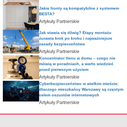
Jakie fronty są kompatybilne z systemem
BESTA?
Artykuły Partnerskie
Jak stawia się dźwig? Etapy montażu
żurawia krok po kroku i najważniejsze
zasady bezpieczeństwa
Artykuły Partnerskie
Koncentrator tlenu w domu – czego nie
mówią w poradniach, a warto wiedzieć
przed pierwszym użyciem
Artykuły Partnerskie
Cyberbezpieczeństwo w wielkim mieście:
dlaczego mieszkańcy Warszawy są częstym
celem oszustów internetowych
Artykuły Partnerskie