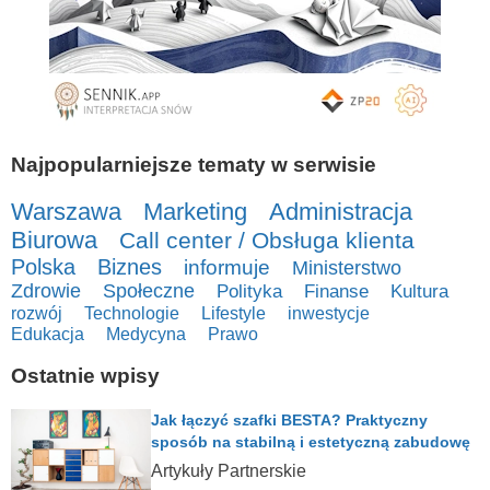
Najpopularniejsze tematy w serwisie
Warszawa
Marketing
Administracja
Biurowa
Call center / Obsługa klienta
Polska
Biznes
informuje
Ministerstwo
Zdrowie
Społeczne
Polityka
Finanse
Kultura
rozwój
Technologie
Lifestyle
inwestycje
Edukacja
Medycyna
Prawo
Ostatnie wpisy
Jak łączyć szafki BESTA? Praktyczny
sposób na stabilną i estetyczną zabudowę
Artykuły Partnerskie