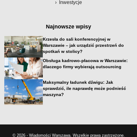
Inwestycje
Najnowsze wpisy
Krzesła do sali konferencyjnej w
Warszawie – jak urządzić przestrzeń do
spotkań w stolicy?
Obsługa kadrowo-płacowa w Warszawie:
dlaczego firmy wybierają outsourcing
Maksymalny ładunek dźwigu: Jak
sprawdzić, ile naprawdę może podnieść
maszyna?
© 2026 - Wiadomości Warszawa. Wszelkie prawa zastrzeżone.