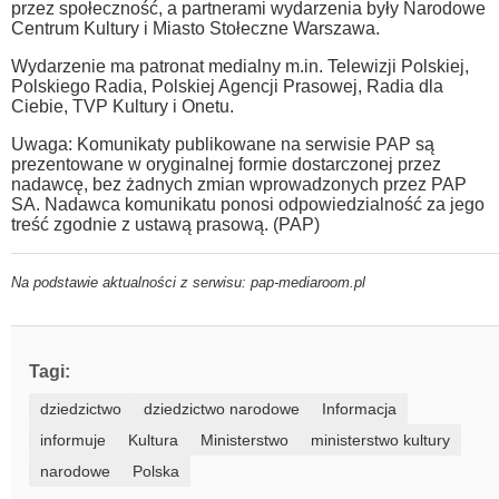
przez społeczność, a partnerami wydarzenia były Narodowe
Centrum Kultury i Miasto Stołeczne Warszawa.
Wydarzenie ma patronat medialny m.in. Telewizji Polskiej,
Polskiego Radia, Polskiej Agencji Prasowej, Radia dla
Ciebie, TVP Kultury i Onetu.
Uwaga: Komunikaty publikowane na serwisie PAP są
prezentowane w oryginalnej formie dostarczonej przez
nadawcę, bez żadnych zmian wprowadzonych przez PAP
SA. Nadawca komunikatu ponosi odpowiedzialność za jego
treść zgodnie z ustawą prasową. (PAP)
Na podstawie aktualności z serwisu: pap-mediaroom.pl
Tagi:
dziedzictwo
dziedzictwo narodowe
Informacja
informuje
Kultura
Ministerstwo
ministerstwo kultury
narodowe
Polska