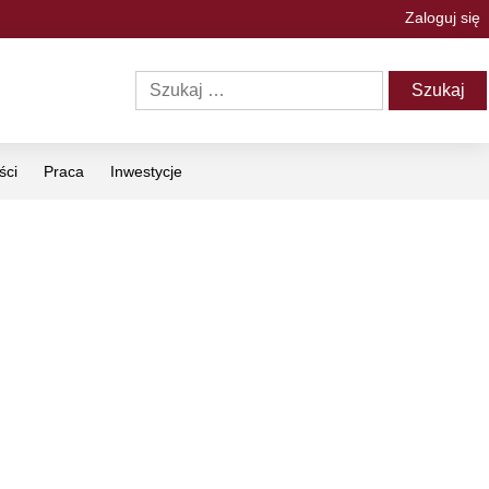
Zaloguj się
ści
Praca
Inwestycje