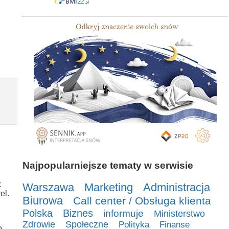
Najpopularniejsze tematy w serwisie
k
Warszawa
Marketing
Administracja
el.
Biurowa
Call center / Obsługa klienta
Polska
Biznes
informuje
Ministerstwo
Zdrowie
Społeczne
Polityka
Finanse
o