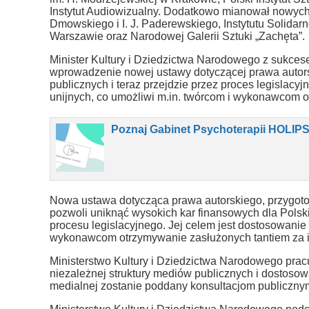
Instytut Audiowizualny. Dodatkowo mianował nowych 
Dmowskiego i I. J. Paderewskiego, Instytutu Solida
Warszawie oraz Narodowej Galerii Sztuki „Zachęta”.
Minister Kultury i Dziedzictwa Narodowego z sukces
wprowadzenie nowej ustawy dotyczącej prawa autors
publicznych i teraz przejdzie przez proces legislac
unijnych, co umożliwi m.in. twórcom i wykonawcom ot
Poznaj Gabinet Psychoterapii HOLI
Nowa ustawa dotycząca prawa autorskiego, przygoto
pozwoli uniknąć wysokich kar finansowych dla Polski.
procesu legislacyjnego. Jej celem jest dostosowani
wykonawcom otrzymywanie zasłużonych tantiem za ic
Ministerstwo Kultury i Dziedzictwa Narodowego pra
niezależnej struktury mediów publicznych i dostoso
medialnej zostanie poddany konsultacjom publicznym