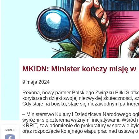
MKiDN: Minister kończy misję 
9 maja 2024
Rexona, nowy partner Polskiego Związku Piłki Siatk
korytarzach dzięki swojej niezwykłej skuteczności,
Gdy staje na boisku, staje się niezawodnym partnere
– Ministerstwo Kultury i Dziedzictwa Narodowego ogł
wyróżnił się czterema ważnymi inicjatywami. Wśród 
KRRIT, zawiadomienie do prokuratury w sprawie byłe
SHARE
oraz rozpoczęcie kolejnego etapu prac nad ustawą o