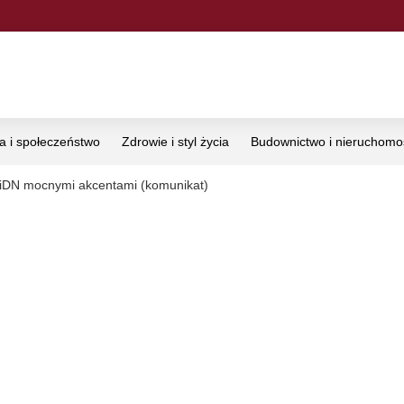
ka i społeczeństwo
Zdrowie i styl życia
Budownictwo i nieruchomo
KiDN mocnymi akcentami (komunikat)