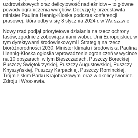
uzdrowiskowych oraz deficytowość nadleśnictw – to główne
powody ograniczenia wyrębów. Decyzję tę przedstawiła
minister Paulina Hennig-Kloska podczas konferencji
prasowej, która odbyła się 8 stycznia 2024 r. w Warszawie.
Nowy rząd podjął priorytetowe działania na rzecz ochrony
lasów, zgodnie z zobowiązaniami wobec Unii Europejskiej, w
tym dyrektywami środowiskowymi i Strategią na rzecz
bioróżnorodności 2030. Minister klimatu i środowiska Paulina
Hennig-Kloska ogłosiła wprowadzenie ograniczeń w wycince
na 10 obszarach, w tym Bieszczadach, Puszczy Boreckiej,
Puszczy Świętokrzyskiej, Puszczy Augustowskiej, Puszczy
Knyszyńskiej, Puszczy Karpackiej, Puszczy Rominckiej,
Trójmiejskim Parku Krajobrazowym, oraz w okolicy Iwonicz-
Zdroju i Wrocławia.