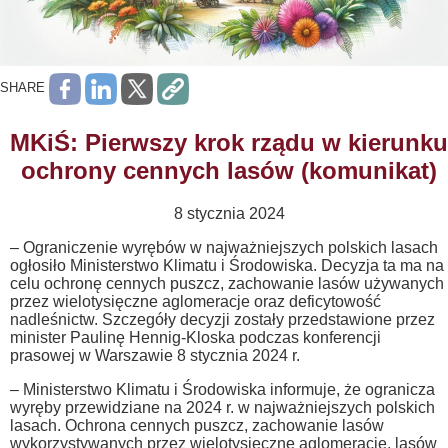
SHARE
MKiŚ: Pierwszy krok rządu w kierunku
ochrony cennych lasów (komunikat)
8 stycznia 2024
– Ograniczenie wyrębów w najważniejszych polskich lasach
ogłosiło Ministerstwo Klimatu i Środowiska. Decyzja ta ma na
celu ochronę cennych puszcz, zachowanie lasów używanych
przez wielotysięczne aglomeracje oraz deficytowość
nadleśnictw. Szczegóły decyzji zostały przedstawione przez
minister Paulinę Hennig-Kloska podczas konferencji
prasowej w Warszawie 8 stycznia 2024 r.
– Ministerstwo Klimatu i Środowiska informuje, że ogranicza
wyręby przewidziane na 2024 r. w najważniejszych polskich
lasach. Ochrona cennych puszcz, zachowanie lasów
wykorzystywanych przez wielotysięczne aglomeracje, lasów