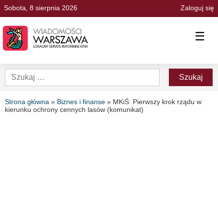
Sobota, 8 sierpnia 2026
Zaloguj się
☰
Strona główna
»
Biznes i finanse
»
MKiŚ: Pierwszy krok rządu w
kierunku ochrony cennych lasów (komunikat)