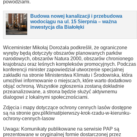
powodziami.
Budowa nowej kanalizacji i przebudowa
wodociągu na ul. 15 Sierpnia – ważna
inwestycja dla Białołęki
Wiceminister Mikołaj Dorożała podkreślił, że ograniczone
wyręby będą dotyczyły obszarów planowanych parków
narodowych, obszarów Natura 2000, obszarów chronionego
krajobrazu oraz leśnych kompleksów promocyjnych. Podczas
konferencji minister zapowiedział utworzenie specjalnej
zakładki na stronie Ministerstwa Klimatu i Środowiska, która
umożliwi informowanie o miejscach, które warto dodatkowo
objąć ochroną. Wszystkie zgłoszenia zostaną dokładnie
przeanalizowane, a strona będzie służyć aktywnemu
dialogowi z lokalnymi społecznościami.
Zdjęcia i mapy dotyczące ochrony cennych lasów dostępne
są na stronie gov.pl/klimat/pierwszy-krok-rzadu-w-kierunku-
ochrony-cennych-lasow
Uwaga: Komunikaty publikowane na serwisie PAP są
prezentowane w oryginalnej formie dostarczonej przez