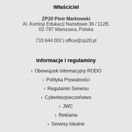
Właściciel
ZP20 Piotr Markowski
Al. Komisji Edukacji Narodowe 36 / 112B,
02-797 Warszawa, Polska
733 644 002 |
office@zp20.pl
Informacje i regulaminy
Obowiązek informacyjny RODO
Polityka Prywatności
Regulamin Serwisu
Cyberbezpieczeństwo
JWC
Reklama
Serwisy lokalne