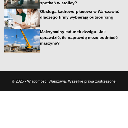
spotkań w stolicy?
Obsługa kadrowo-płacowa w Warszawie:
dlaczego firmy wybierają outsourcing
Maksymalny ładunek dźwigu: Jak
sprawdzić, ile naprawdę może podnieść
maszyna?
© 2026 - Wiadomości Warszawa. Wszelkie prawa zastrzeżone.