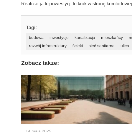
Realizacja tej inwestycji to krok w stronę komfortow
Tagi:
budowa
inwestycje
kanalizacja
mieszkańcy
m
rozwój infrastruktury
ścieki
sieć sanitarna
ulica
Zobacz także:
14 maja 2025