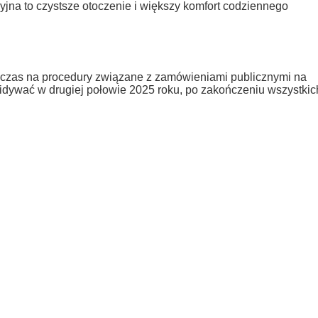
jna to czystsze otoczenie i większy komfort codziennego
 czas na procedury związane z zamówieniami publicznymi na
widywać w drugiej połowie 2025 roku, po zakończeniu wszystkic