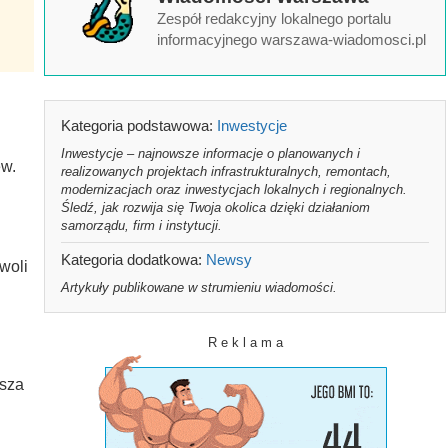
Zespół redakcyjny lokalnego portalu
informacyjnego warszawa-wiadomosci.pl
Kategoria podstawowa:
Inwestycje
Inwestycje – najnowsze informacje o planowanych i
ew.
realizowanych projektach infrastrukturalnych, remontach,
modernizacjach oraz inwestycjach lokalnych i regionalnych.
Śledź, jak rozwija się Twoja okolica dzięki działaniom
samorządu, firm i instytucji.
Kategoria dodatkowa:
Newsy
woli
Artykuły publikowane w strumieniu wiadomości.
R e k l a m a
jsza