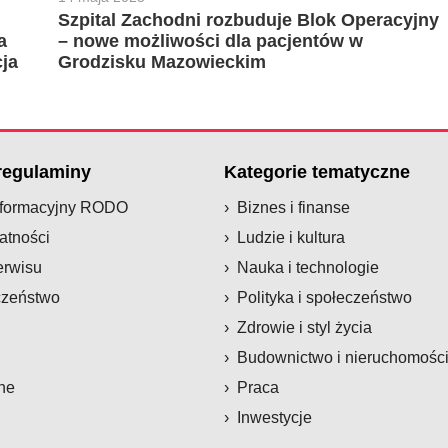
Szpital Zachodni rozbuduje Blok Operacyjny
a
– nowe możliwości dla pacjentów w
ja
Grodzisku Mazowieckim
 regulaminy
Kategorie tematyczne
nformacyjny RODO
Biznes i finanse
atności
Ludzie i kultura
erwisu
Nauka i technologie
czeństwo
Polityka i społeczeństwo
Zdrowie i styl życia
Budownictwo i nieruchomośc
ne
Praca
Inwestycje