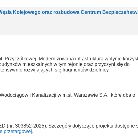
Węzła Kolejowego oraz rozbudowa Centrum Bezpieczeństw
. Przyczółkowej. Modernizowana infrastruktura wpłynie korzys
budynków mieszkalnych w tym rejonie oraz przyczyni się do
ensywnie rozwijających się fragmentów dzielnicy.
Wodociągów i Kanalizacji w m.st. Warszawie S.A., które dba o
 TED (nr: 303852-2025). Szczegóły dotyczące projektu dostępne 
ie przetargowej
.