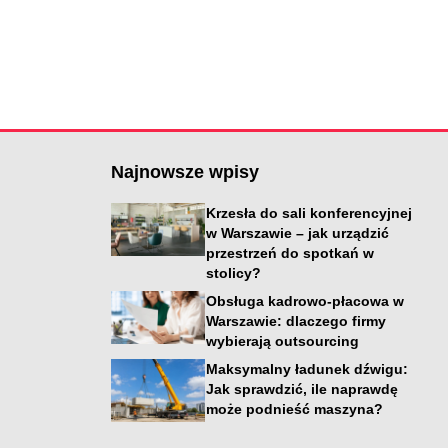
Najnowsze wpisy
Krzesła do sali konferencyjnej
w Warszawie – jak urządzić
przestrzeń do spotkań w
stolicy?
Obsługa kadrowo-płacowa w
Warszawie: dlaczego firmy
wybierają outsourcing
i
Maksymalny ładunek dźwigu:
Jak sprawdzić, ile naprawdę
może podnieść maszyna?