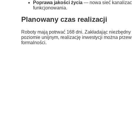
Poprawa jakości życia
— nowa sieć kanalizacy
funkcjonowania.
Planowany czas realizacji
Roboty mają potrwać 168 dni. Zakładając niezbędny
poziomie unijnym, realizację inwestycji można prze
formalności.