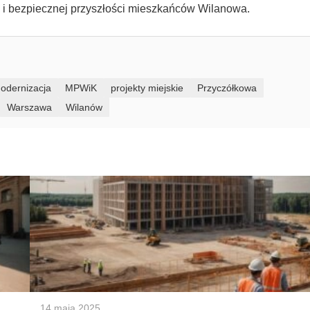
ej i bezpiecznej przyszłości mieszkańców Wilanowa.
odernizacja
MPWiK
projekty miejskie
Przyczółkowa
Warszawa
Wilanów
14 maja 2025