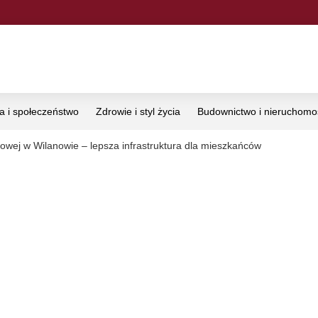
ka i społeczeństwo
Zdrowie i styl życia
Budownictwo i nieruchomo
kowej w Wilanowie – lepsza infrastruktura dla mieszkańców