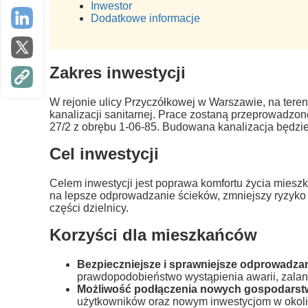
Inwestor
Dodatkowe informacje
Zakres inwestycji
W rejonie ulicy Przyczółkowej w Warszawie, na tere
kanalizacji sanitarnej. Prace zostaną przeprowadzone
27/2 z obrębu 1-06-85. Budowana kanalizacja będzi
Cel inwestycji
Celem inwestycji jest poprawa komfortu życia mies
na lepsze odprowadzanie ścieków, zmniejszy ryzyko a
części dzielnicy.
Korzyści dla mieszkańców
Bezpieczniejsze i sprawniejsze odprowadza
prawdopodobieństwo wystąpienia awarii, zala
Możliwość podłączenia nowych gospodars
użytkowników oraz nowym inwestycjom w okoli