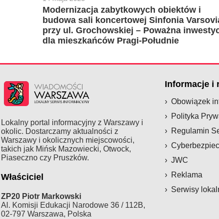
Modernizacja zabytkowych obiektów i
budowa sali koncertowej Sinfonia Varsovi
przy ul. Grochowskiej – Poważna inwestyc
dla mieszkańców Pragi-Południe
Informacje i
Obowiązek i
Polityka Pryw
Lokalny portal informacyjny z Warszawy i
Regulamin S
okolic. Dostarczamy aktualności z
Warszawy i okolicznych miejscowości,
Cyberbezpie
takich jak Mińsk Mazowiecki, Otwock,
Piaseczno czy Pruszków.
JWC
Reklama
Właściciel
Serwisy lokal
ZP20 Piotr Markowski
Al. Komisji Edukacji Narodowe 36 / 112B,
02-797 Warszawa, Polska