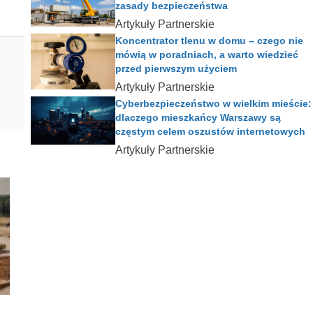
zasady bezpieczeństwa
Artykuły Partnerskie
Koncentrator tlenu w domu – czego nie
mówią w poradniach, a warto wiedzieć
przed pierwszym użyciem
Artykuły Partnerskie
Cyberbezpieczeństwo w wielkim mieście:
dlaczego mieszkańcy Warszawy są
częstym celem oszustów internetowych
Artykuły Partnerskie