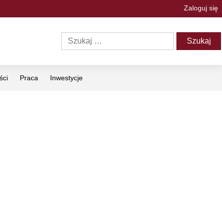
Zaloguj się
ści
Praca
Inwestycje