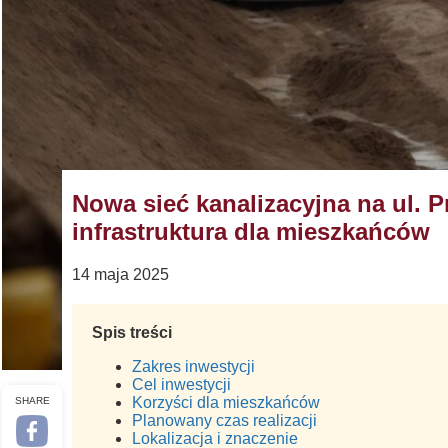
Nowa sieć kanalizacyjna na ul. 
infrastruktura dla mieszkańców
14 maja 2025
Spis treści
Zakres inwestycji
Cel inwestycji
Korzyści dla mieszkańców
SHARE
Planowany czas realizacji
Lokalizacja i znaczenie