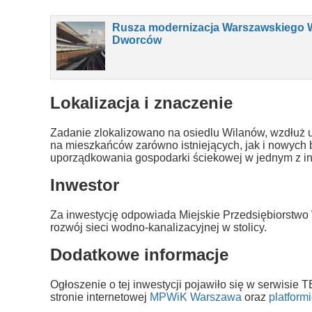
Rusza modernizacja Warszawskiego 
Dworców
Lokalizacja i znaczenie
Zadanie zlokalizowano na osiedlu Wilanów, wzdłuż ul
na mieszkańców zarówno istniejących, jak i nowych 
uporządkowania gospodarki ściekowej w jednym z int
Inwestor
Za inwestycję odpowiada Miejskie Przedsiębiorstwo 
rozwój sieci wodno-kanalizacyjnej w stolicy.
Dodatkowe informacje
Ogłoszenie o tej inwestycji pojawiło się w serwisie
stronie internetowej
MPWiK Warszawa
oraz
platform