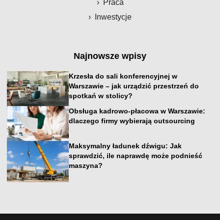
Praca
Inwestycje
Najnowsze wpisy
Krzesła do sali konferencyjnej w
Warszawie – jak urządzić przestrzeń do
spotkań w stolicy?
Obsługa kadrowo-płacowa w Warszawie:
dlaczego firmy wybierają outsourcing
Maksymalny ładunek dźwigu: Jak
sprawdzić, ile naprawdę może podnieść
maszyna?