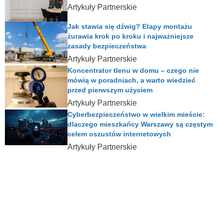
Artykuły Partnerskie
Jak stawia się dźwig? Etapy montażu
żurawia krok po kroku i najważniejsze
zasady bezpieczeństwa
Artykuły Partnerskie
Koncentrator tlenu w domu – czego nie
mówią w poradniach, a warto wiedzieć
przed pierwszym użyciem
Artykuły Partnerskie
Cyberbezpieczeństwo w wielkim mieście:
dlaczego mieszkańcy Warszawy są częstym
celem oszustów internetowych
Artykuły Partnerskie