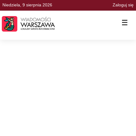
Niedziela, 9 sierpnia 2026
Zaloguj się
☰