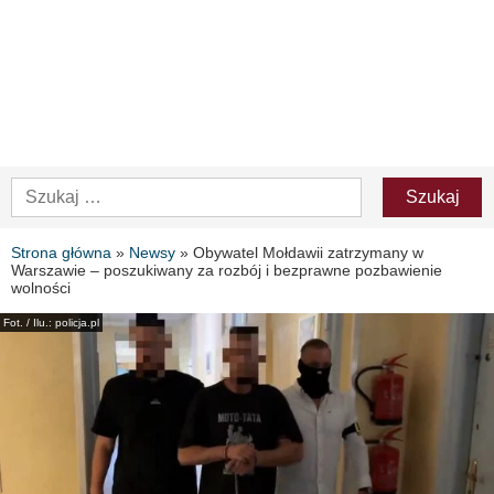
Strona główna
»
Newsy
»
Obywatel Mołdawii zatrzymany w
Warszawie – poszukiwany za rozbój i bezprawne pozbawienie
wolności
Fot. / Ilu.: policja.pl