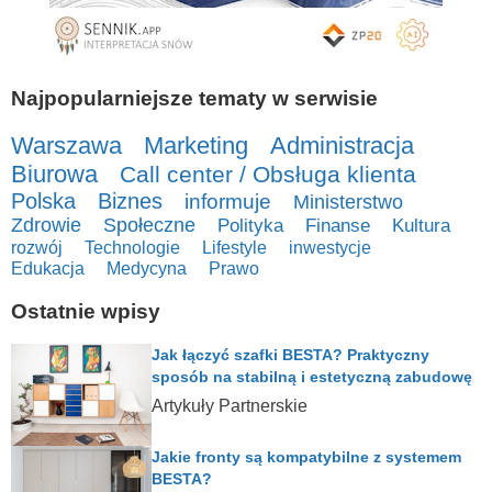
Najpopularniejsze tematy w serwisie
Warszawa
Marketing
Administracja
Biurowa
Call center / Obsługa klienta
Polska
Biznes
informuje
Ministerstwo
Zdrowie
Społeczne
Polityka
Finanse
Kultura
rozwój
Technologie
Lifestyle
inwestycje
Edukacja
Medycyna
Prawo
Ostatnie wpisy
Jak łączyć szafki BESTA? Praktyczny
sposób na stabilną i estetyczną zabudowę
Artykuły Partnerskie
Jakie fronty są kompatybilne z systemem
BESTA?