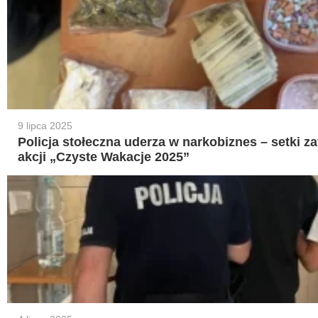
9 lipca 2025
Policja stołeczna uderza w narkobiznes – setki 
akcji „Czyste Wakacje 2025”