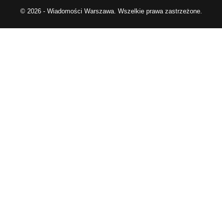
© 2026 - Wiadomości Warszawa. Wszelkie prawa zastrzeżone.