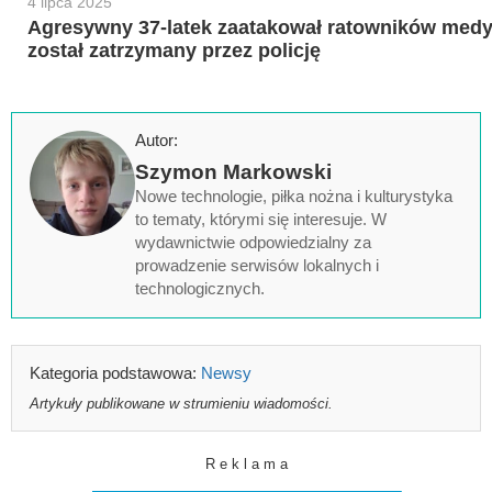
4 lipca 2025
Agresywny 37-latek zaatakował ratowników medy
został zatrzymany przez policję
Autor:
Szymon Markowski
Nowe technologie, piłka nożna i kulturystyka
to tematy, którymi się interesuje. W
wydawnictwie odpowiedzialny za
prowadzenie serwisów lokalnych i
technologicznych.
Kategoria podstawowa:
Newsy
Artykuły publikowane w strumieniu wiadomości.
R e k l a m a