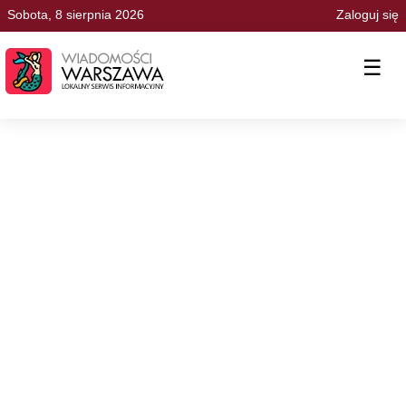
Sobota, 8 sierpnia 2026
Zaloguj się
☰