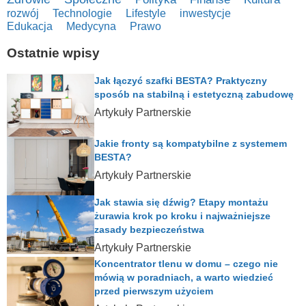
rozwój
Technologie
Lifestyle
inwestycje
Edukacja
Medycyna
Prawo
Ostatnie wpisy
Jak łączyć szafki BESTA? Praktyczny
sposób na stabilną i estetyczną zabudowę
Artykuły Partnerskie
Jakie fronty są kompatybilne z systemem
BESTA?
Artykuły Partnerskie
Jak stawia się dźwig? Etapy montażu
żurawia krok po kroku i najważniejsze
zasady bezpieczeństwa
Artykuły Partnerskie
Koncentrator tlenu w domu – czego nie
mówią w poradniach, a warto wiedzieć
przed pierwszym użyciem