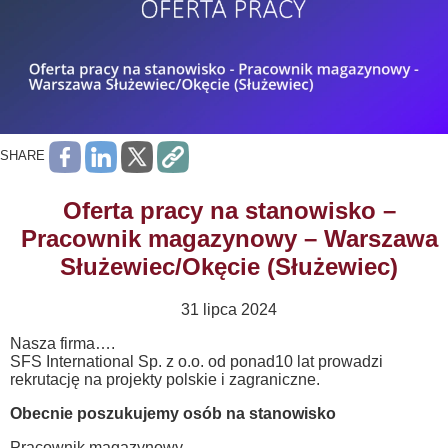
SHARE
Oferta pracy na stanowisko –
Pracownik magazynowy – Warszawa
Służewiec/Okęcie (Służewiec)
31 lipca 2024
Nasza firma….
SFS International Sp. z o.o. od ponad10 lat prowadzi
rekrutację na projekty polskie i zagraniczne.
Obecnie poszukujemy osób na stanowisko
Pracownik magazynowy