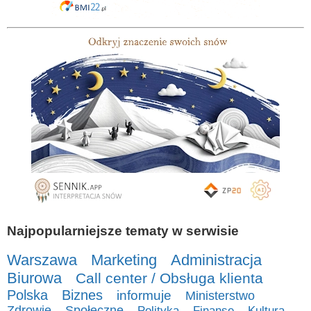
Najpopularniejsze tematy w serwisie
Warszawa
Marketing
Administracja
Biurowa
Call center / Obsługa klienta
Polska
Biznes
informuje
Ministerstwo
Zdrowie
Społeczne
Polityka
Finanse
Kultura