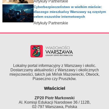
Artykuły Partnerskie
Cyberbezpieczeństwo w wielkim mieście:
dlaczego mieszkańcy Warszawy są częstym
celem oszustów internetowych
Artykuły Partnerskie
Lokalny portal informacyjny z Warszawy i okolic.
Dostarczamy aktualności z Warszawy i okolicznych
miejscowości, takich jak Mińsk Mazowiecki, Otwock,
Piaseczno czy Pruszków.
Właściciel
ZP20 Piotr Markowski
Al. Komisji Edukacji Narodowe 36 / 112B,
02-797 Warszawa, Polska