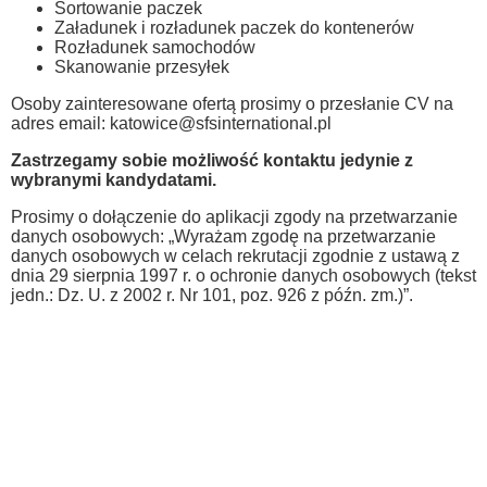
Sortowanie paczek
Załadunek i rozładunek paczek do kontenerów
Rozładunek samochodów
Skanowanie przesyłek
Osoby zainteresowane ofertą prosimy o przesłanie CV na
adres email:
katowice@sfsinternational.pl
Zastrzegamy sobie możliwość kontaktu jedynie z
wybranymi kandydatami.
Prosimy o dołączenie do aplikacji zgody na przetwarzanie
danych osobowych: „Wyrażam zgodę na przetwarzanie
danych osobowych w celach rekrutacji zgodnie z ustawą z
dnia 29 sierpnia 1997 r. o ochronie danych osobowych (tekst
jedn.: Dz. U. z 2002 r. Nr 101, poz. 926 z późn. zm.)”.