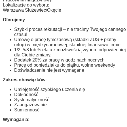
Lokalizacje do wyboru:
Warszawa Służewiec/Okęcie
Oferujemy:
Szybki proces rekrutacji – nie tracimy Twojego cennego
czasu!
Umowę o pracę tymczasową (składki ZUS + płatny
urlop) w międzynarodowej, stabilnej finansowo firmie
1/2, 5/8 lub ¾ etatu z możliwością wyboru odpowiedniej
dla Ciebie zmiany.
Dodatek 20% za pracę w godzinach nocnych
Pracę od poniedziałku do piątku, wolne weekendy
Doświadczenie nie jest wymagane
Zakres obowiązków:
Umiejętność szybkiego uczenia się
Dokładność
Systematyczność
Zaangażowanie
Sumienność
Wymagania: