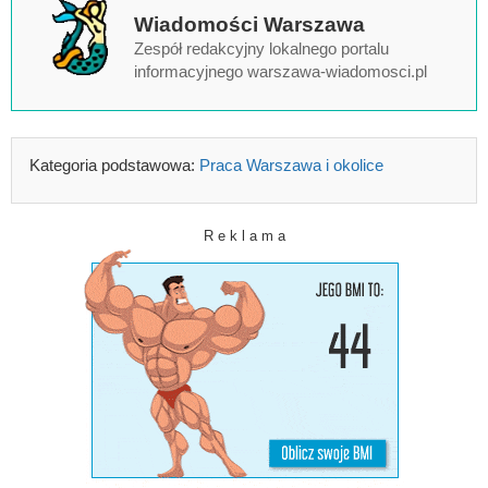
Wiadomości Warszawa
Zespół redakcyjny lokalnego portalu
informacyjnego warszawa-wiadomosci.pl
Kategoria podstawowa:
Praca Warszawa i okolice
R e k l a m a