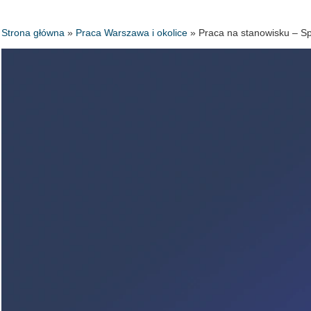
Strona główna
»
Praca Warszawa i okolice
»
Praca na stanowisku – Sp