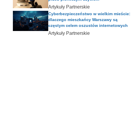
Artykuły Partnerskie
Cyberbezpieczeństwo w wielkim mieście:
dlaczego mieszkańcy Warszawy są
częstym celem oszustów internetowych
Artykuły Partnerskie