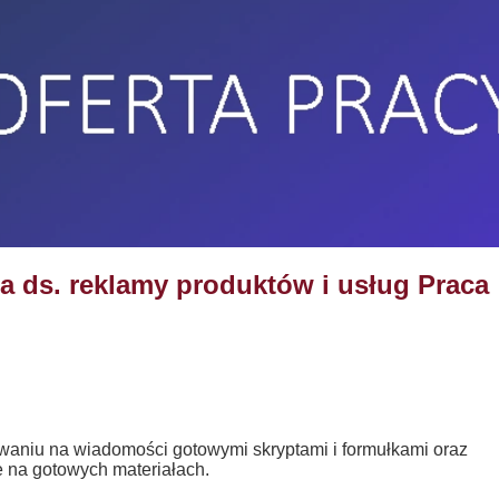
ta ds. reklamy produktów i usług Praca
ywaniu na wiadomości gotowymi skryptami i formułkami oraz
 na gotowych materiałach.