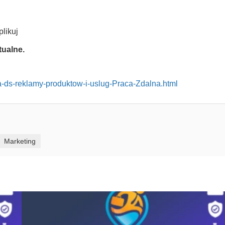
aplikuj
ktualne.
ta-ds-reklamy-produktow-i-uslug-Praca-Zdalna.html
Marketing