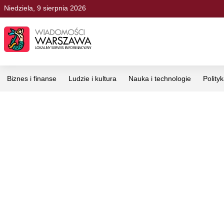
Niedziela, 9 sierpnia 2026
Biznes i finanse
Ludzie i kultura
Nauka i technologie
Polity