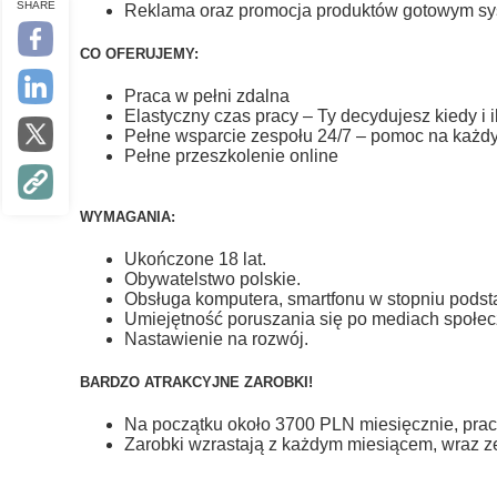
SHARE
Reklama oraz promocja produktów gotowym sy
CO OFERUJEMY:
Praca w pełni zdalna
Elastyczny czas pracy – Ty decydujesz kiedy i 
Pełne wsparcie zespołu 24/7 – pomoc na każd
Pełne przeszkolenie online
WYMAGANIA:
Ukończone 18 lat.
Obywatelstwo polskie.
Obsługa komputera, smartfonu w stopniu pod
Umiejętność poruszania się po mediach społe
Nastawienie na rozwój.
BARDZO ATRAKCYJNE ZAROBKI!
Na początku około 3700 PLN miesięcznie, pracu
Zarobki wzrastają z każdym miesiącem, wraz 