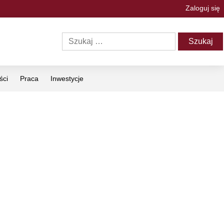
Zaloguj się
ści
Praca
Inwestycje