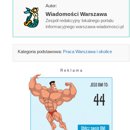
Autor:
Wiadomości Warszawa
Zespół redakcyjny lokalnego portalu
informacyjnego warszawa-wiadomosci.pl
Kategoria podstawowa:
Praca Warszawa i okolice
R e k l a m a