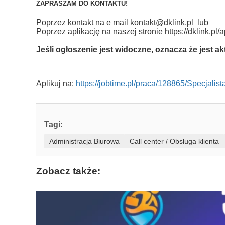
ZAPRASZAM DO KONTAKTU!
Poprzez kontakt na e mail
kontakt@dklink.pl
lub
Poprzez aplikację na naszej stronie https://dklink.pl/
Jeśli ogłoszenie jest widoczne, oznacza że jest a
Aplikuj na:
https://jobtime.pl/praca/128865/Specjalis
Tagi:
Administracja Biurowa
Call center / Obsługa klienta
Zobacz także: