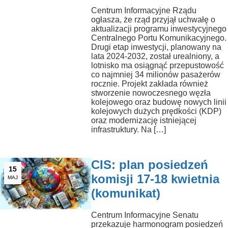
Centrum Informacyjne Rządu
ogłasza, że rząd przyjął uchwałę o
aktualizacji programu inwestycyjnego
Centralnego Portu Komunikacyjnego.
Drugi etap inwestycji, planowany na
lata 2024-2032, został urealniony, a
lotnisko ma osiągnąć przepustowość
co najmniej 34 milionów pasażerów
rocznie. Projekt zakłada również
stworzenie nowoczesnego węzła
kolejowego oraz budowę nowych linii
kolejowych dużych prędkości (KDP)
oraz modernizację istniejącej
infrastruktury. Na […]
CIS: plan posiedzeń
15
komisji 17-18 kwietnia
MAJ
(komunikat)
Centrum Informacyjne Senatu
przekazuje harmonogram posiedzeń