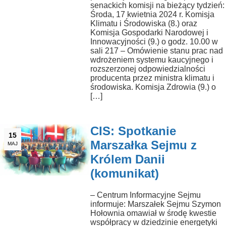
senackich komisji na bieżący tydzień:
Środa, 17 kwietnia 2024 r. Komisja
Klimatu i Środowiska (8.) oraz
Komisja Gospodarki Narodowej i
Innowacyjności (9.) o godz. 10.00 w
sali 217 – Omówienie stanu prac nad
wdrożeniem systemu kaucyjnego i
rozszerzonej odpowiedzialności
producenta przez ministra klimatu i
środowiska. Komisja Zdrowia (9.) o
[…]
CIS: Spotkanie
15
Marszałka Sejmu z
MAJ
Królem Danii
(komunikat)
– Centrum Informacyjne Sejmu
informuje: Marszałek Sejmu Szymon
Hołownia omawiał w środę kwestie
współpracy w dziedzinie energetyki