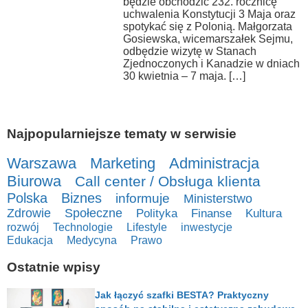
będzie obchodzić 232. rocznicę
uchwalenia Konstytucji 3 Maja oraz
spotykać się z Polonią. Małgorzata
Gosiewska, wicemarszałek Sejmu,
odbędzie wizytę w Stanach
Zjednoczonych i Kanadzie w dniach
30 kwietnia – 7 maja. […]
Najpopularniejsze tematy w serwisie
Warszawa
Marketing
Administracja
Biurowa
Call center / Obsługa klienta
Polska
Biznes
informuje
Ministerstwo
Zdrowie
Społeczne
Polityka
Finanse
Kultura
rozwój
Technologie
Lifestyle
inwestycje
Edukacja
Medycyna
Prawo
Ostatnie wpisy
Jak łączyć szafki BESTA? Praktyczny