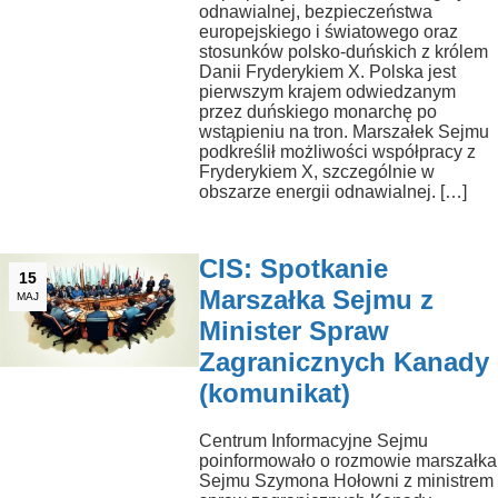
odnawialnej, bezpieczeństwa
europejskiego i światowego oraz
stosunków polsko-duńskich z królem
Danii Fryderykiem X. Polska jest
pierwszym krajem odwiedzanym
przez duńskiego monarchę po
wstąpieniu na tron. Marszałek Sejmu
podkreślił możliwości współpracy z
Fryderykiem X, szczególnie w
obszarze energii odnawialnej. […]
CIS: Spotkanie
15
Marszałka Sejmu z
MAJ
Minister Spraw
Zagranicznych Kanady
(komunikat)
Centrum Informacyjne Sejmu
poinformowało o rozmowie marszałka
Sejmu Szymona Hołowni z ministrem