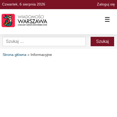
Czwartek, 6 sierpnia 2026
Zaloguj się
☰
Strona główna
»
Informacyjne