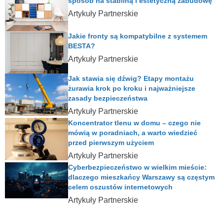
sposób na stabilną i estetyczną zabudowę
Artykuły Partnerskie
Jakie fronty są kompatybilne z systemem
BESTA?
Artykuły Partnerskie
Jak stawia się dźwig? Etapy montażu
żurawia krok po kroku i najważniejsze
zasady bezpieczeństwa
Artykuły Partnerskie
Koncentrator tlenu w domu – czego nie
mówią w poradniach, a warto wiedzieć
przed pierwszym użyciem
Artykuły Partnerskie
Cyberbezpieczeństwo w wielkim mieście:
dlaczego mieszkańcy Warszawy są częstym
celem oszustów internetowych
Artykuły Partnerskie