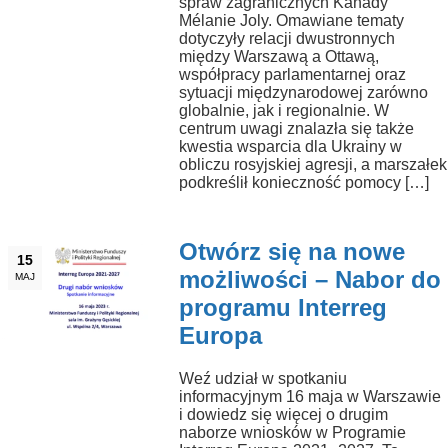
spraw zagranicznych Kanady
Mélanie Joly. Omawiane tematy
dotyczyły relacji dwustronnych
między Warszawą a Ottawą,
współpracy parlamentarnej oraz
sytuacji międzynarodowej zarówno
globalnie, jak i regionalnie. W
centrum uwagi znalazła się także
kwestia wsparcia dla Ukrainy w
obliczu rosyjskiej agresji, a marszałek
podkreślił konieczność pomocy […]
Otwórz się na nowe
15
możliwości – Nabor do
MAJ
programu Interreg
Europa
Weź udział w spotkaniu
informacyjnym 16 maja w Warszawie
i dowiedz się więcej o drugim
naborze wniosków w Programie