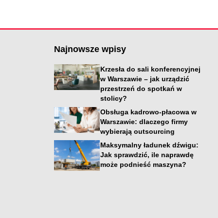
Najnowsze wpisy
Krzesła do sali konferencyjnej
w Warszawie – jak urządzić
przestrzeń do spotkań w
stolicy?
Obsługa kadrowo-płacowa w
Warszawie: dlaczego firmy
wybierają outsourcing
i
Maksymalny ładunek dźwigu:
Jak sprawdzić, ile naprawdę
może podnieść maszyna?