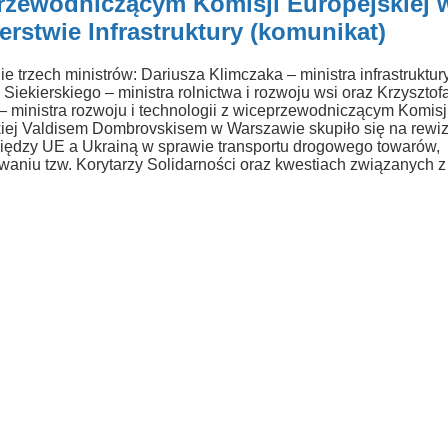
rzewodniczącym Komisji Europejskiej 
erstwie Infrastruktury (komunikat)
e trzech ministrów: Dariusza Klimczaka – ministra infrastruktury
Siekierskiego – ministra rolnictwa i rozwoju wsi oraz Krzysztof
 ministra rozwoju i technologii z wiceprzewodniczącym Komisj
iej Valdisem Dombrovskisem w Warszawie skupiło się na rewiz
dzy UE a Ukrainą w sprawie transportu drogowego towarów,
waniu tzw. Korytarzy Solidarności oraz kwestiach związanych z