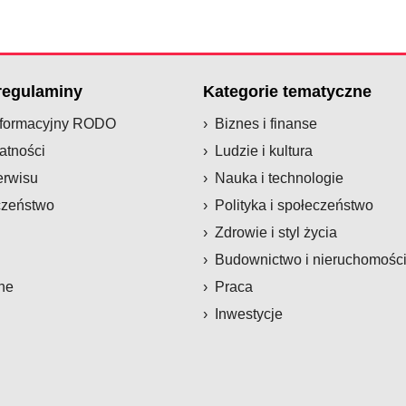
 regulaminy
Kategorie tematyczne
nformacyjny RODO
Biznes i finanse
atności
Ludzie i kultura
erwisu
Nauka i technologie
czeństwo
Polityka i społeczeństwo
Zdrowie i styl życia
Budownictwo i nieruchomośc
ne
Praca
Inwestycje