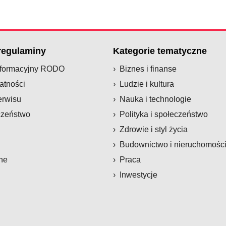
 regulaminy
Kategorie tematyczne
nformacyjny RODO
Biznes i finanse
atności
Ludzie i kultura
erwisu
Nauka i technologie
czeństwo
Polityka i społeczeństwo
Zdrowie i styl życia
Budownictwo i nieruchomośc
ne
Praca
Inwestycje