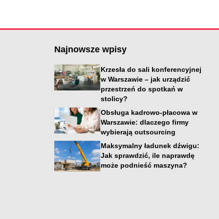
Najnowsze wpisy
Krzesła do sali konferencyjnej
w Warszawie – jak urządzić
przestrzeń do spotkań w
stolicy?
Obsługa kadrowo-płacowa w
Warszawie: dlaczego firmy
wybierają outsourcing
i
Maksymalny ładunek dźwigu:
Jak sprawdzić, ile naprawdę
może podnieść maszyna?