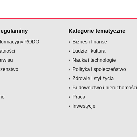
 regulaminy
Kategorie tematyczne
nformacyjny RODO
Biznes i finanse
atności
Ludzie i kultura
erwisu
Nauka i technologie
czeństwo
Polityka i społeczeństwo
Zdrowie i styl życia
Budownictwo i nieruchomośc
ne
Praca
Inwestycje