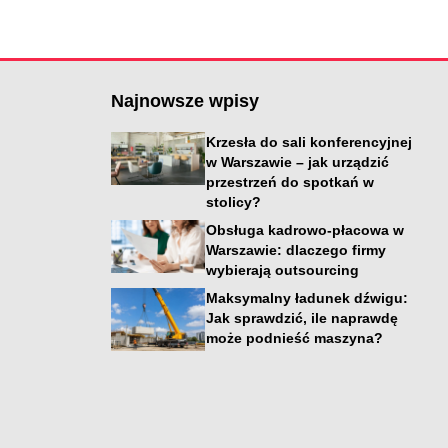
Najnowsze wpisy
Krzesła do sali konferencyjnej
w Warszawie – jak urządzić
przestrzeń do spotkań w
stolicy?
Obsługa kadrowo-płacowa w
Warszawie: dlaczego firmy
wybierają outsourcing
i
Maksymalny ładunek dźwigu:
Jak sprawdzić, ile naprawdę
może podnieść maszyna?