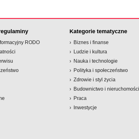
 regulaminy
Kategorie tematyczne
nformacyjny RODO
Biznes i finanse
atności
Ludzie i kultura
erwisu
Nauka i technologie
czeństwo
Polityka i społeczeństwo
Zdrowie i styl życia
Budownictwo i nieruchomośc
ne
Praca
Inwestycje