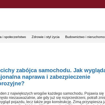
ka i społeczeństwo
Zdrowie i styl życia
Budownictwo i nieruchomo
 cichy zabójca samochodu. Jak wygląd
sjonalna naprawa i zabezpieczenie
orozyjne?
eden z największych wrogów każdego samochodu. Pojawia się
zęsto niezauważalnie, ale gdy już się rozprzestrzeni, potrafi zni
wygląd pojazdu, lecz także jego konstrukcję. Zimą przyspiesza j