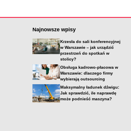
Najnowsze wpisy
Krzesła do sali konferencyjnej
w Warszawie – jak urządzić
przestrzeń do spotkań w
stolicy?
Obsługa kadrowo-płacowa w
Warszawie: dlaczego firmy
wybierają outsourcing
i
Maksymalny ładunek dźwigu:
Jak sprawdzić, ile naprawdę
może podnieść maszyna?