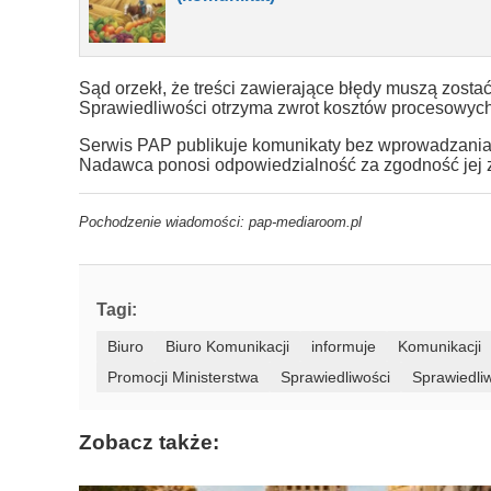
Sąd orzekł, że treści zawierające błędy muszą zostać
Sprawiedliwości otrzyma zwrot kosztów procesowych
Serwis PAP publikuje komunikaty bez wprowadzania zm
Nadawca ponosi odpowiedzialność za zgodność jej z
Pochodzenie wiadomości: pap-mediaroom.pl
Tagi:
Biuro
Biuro Komunikacji
informuje
Komunikacji
Promocji Ministerstwa
Sprawiedliwości
Sprawiedli
Zobacz także: