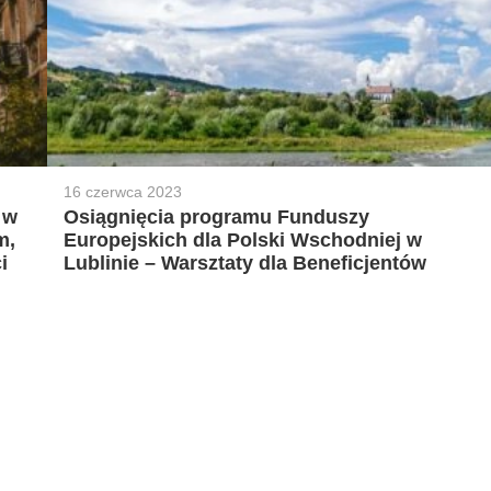
16 czerwca 2023
 w
Osiągnięcia programu Funduszy
m,
Europejskich dla Polski Wschodniej w
i
Lublinie – Warsztaty dla Beneficjentów