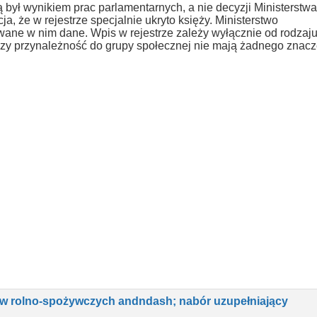
ą był wynikiem prac parlamentarnych, a nie decyzji Ministerstwa
a, że w rejestrze specjalnie ukryto księży. Ministerstwo
ane w nim dane. Wpis w rejestrze zależy wyłącznie od rodzaj
y przynależność do grupy społecznej nie mają żadnego znacz
w rolno-spożywczych andndash; nabór uzupełniający