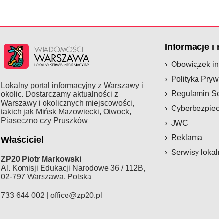
Informacje i
Obowiązek i
Polityka Pryw
Lokalny portal informacyjny z Warszawy i
Regulamin S
okolic. Dostarczamy aktualności z
Warszawy i okolicznych miejscowości,
Cyberbezpie
takich jak Mińsk Mazowiecki, Otwock,
Piaseczno czy Pruszków.
JWC
Reklama
Właściciel
Serwisy lokal
ZP20 Piotr Markowski
Al. Komisji Edukacji Narodowe 36 / 112B,
02-797 Warszawa, Polska
733 644 002 |
office@zp20.pl