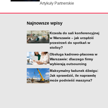
Artykuły Partnerskie
Najnowsze wpisy
Krzesła do sali konferencyjnej
w Warszawie – jak urządzić
przestrzeń do spotkań w
stolicy?
Obsługa kadrowo-płacowa w
Warszawie: dlaczego firmy
wybierają outsourcing
i
Maksymalny ładunek dźwigu:
Jak sprawdzić, ile naprawdę
może podnieść maszyna?