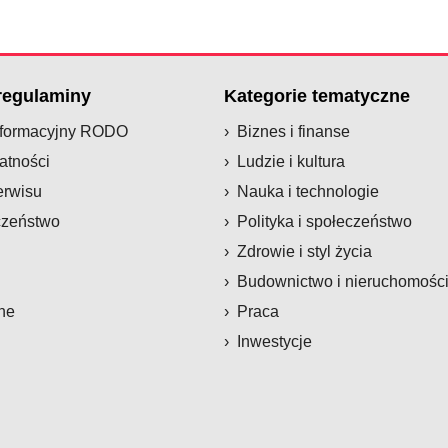
 regulaminy
Kategorie tematyczne
nformacyjny RODO
Biznes i finanse
atności
Ludzie i kultura
erwisu
Nauka i technologie
czeństwo
Polityka i społeczeństwo
Zdrowie i styl życia
Budownictwo i nieruchomośc
ne
Praca
Inwestycje