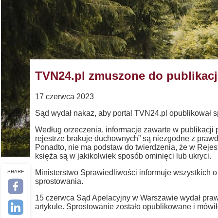
TVN24.pl zmuszone do publikacj
17 czerwca 2023
Sąd wydał nakaz, aby portal TVN24.pl opublikował sp
Według orzeczenia, informacje zawarte w publikacji 
rejestrze brakuje duchownych” są niezgodne z prawdą
Ponadto, nie ma podstaw do twierdzenia, że w Rejes
księża są w jakikolwiek sposób ominięci lub ukryci.
Ministerstwo Sprawiedliwości informuje wszystkich o
SHARE
sprostowania.
15 czerwca Sąd Apelacyjny w Warszawie wydał praw
artykule. Sprostowanie zostało opublikowane i mówił