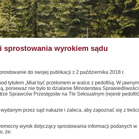
i sprostowania wyrokiem sądu
rostowanie do swojej publikacji z 2 października 2018 r.
pod tytułem „Miał być przełomem w walce z pedofilią. W jawny
, ponieważ nie było to działanie Ministerstwa Sprawiedliwości
trze Sprawców Przestępstw na Tle Seksualnym (rejestr pedofil
 wydanym przez sąd nakazie i zaleca, aby zapoznać się z treśc
omocny wyrok dotyczący sprostowania informacji podanych w
o, że: