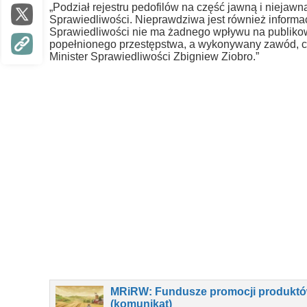
„Podział rejestru pedofilów na część jawną i niejawn
Sprawiedliwości. Nieprawdziwa jest również informacj
Sprawiedliwości nie ma żadnego wpływu na publikow
popełnionego przestępstwa, a wykonywany zawód, cz
Minister Sprawiedliwości Zbigniew Ziobro.”
MRiRW: Fundusze promocji produktó
(komunikat)