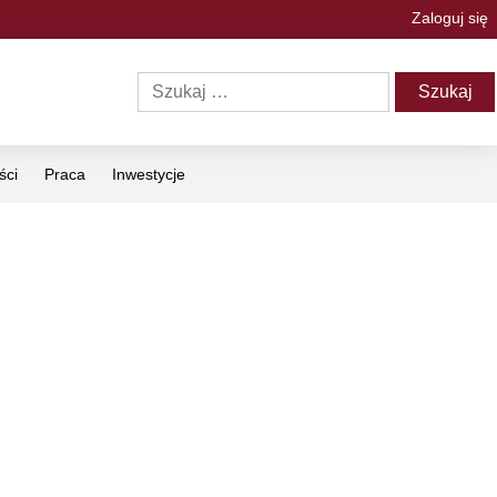
Zaloguj się
ści
Praca
Inwestycje