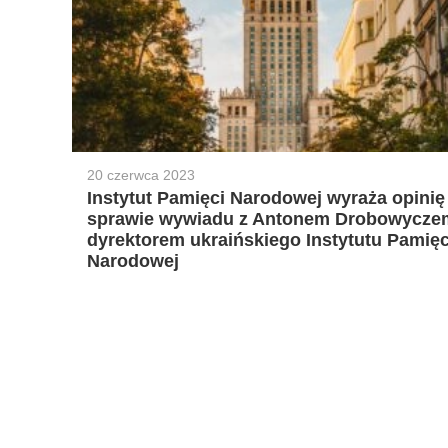
20 czerwca 2023
Instytut Pamięci Narodowej wyraża opinię
sprawie wywiadu z Antonem Drobowycze
dyrektorem ukraińskiego Instytutu Pamięc
Narodowej