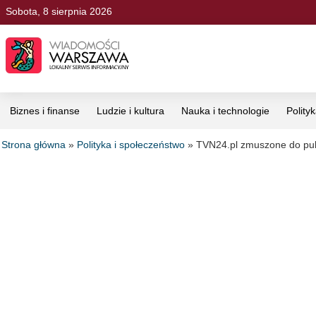
Sobota, 8 sierpnia 2026
Biznes i finanse
Ludzie i kultura
Nauka i technologie
Polity
Strona główna
»
Polityka i społeczeństwo
»
TVN24.pl zmuszone do pub