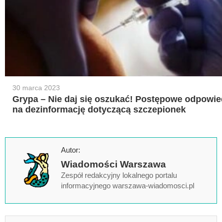
30 marca 2023
Grypa – Nie daj się oszukać! Postępowe odpowie
na dezinformację dotyczącą szczepionek
Autor:
Wiadomości Warszawa
Zespół redakcyjny lokalnego portalu
informacyjnego warszawa-wiadomosci.pl