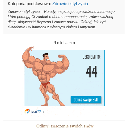
Kategoria podstawowa:
Zdrowie i styl życia
Zdrowie i styl życia – Porady, inspiracje i sprawdzone informacje,
które pomogą Ci zadbać o dobre samopoczucie, zrównoważoną
dietę, aktywność fizyczną i zdrowe nawyki. Odkryj, jak żyć
świadomie i w harmonii z własnym ciałem i umysłem.
R e k l a m a