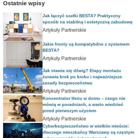
Ostatnie wpisy
Jak łączyć szafki BESTA? Praktyczny
sposób na stabilną i estetyczną zabudowę
Artykuły Partnerskie
Jakie fronty są kompatybilne z systemem
BESTA?
Artykuły Partnerskie
Jak stawia się dźwig? Etapy montażu
żurawia krok po kroku i najważniejsze
zasady bezpieczeństwa
Artykuły Partnerskie
Koncentrator tlenu w domu – czego nie
mówią w poradniach, a warto wiedzieć
przed pierwszym użyciem
Artykuły Partnerskie
Cyberbezpieczeństwo w wielkim mieście:
dlaczego mieszkańcy Warszawy są częstym