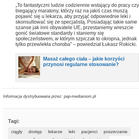
„To fantastyczni ludzie codziennie wstający do pracy czy
biegający maratony, którzy raz na jakiś czas muszą
pojawić się u lekarza, aby przyjąć odpowiednie leki i
skonsultować się ze specjalistą. Posiadając takie same
szanse jak inni obywatele UE, przestaniemy wreszcie
gonić światowe standardy i staniemy się
społeczeństwem, w którym szpiczak to okropna, jednak
tylko przewlekła choroba” – powiedział Łukasz Rokicki.
Masaż całego ciała – jakie korzyści
przynosi regularne stosowanie?
Informacja dystrybuowana przez: pap-mediaroom.pl
Tagi:
ciągły
dostęp
lekarze
leki
pacjenci
poszerzanie