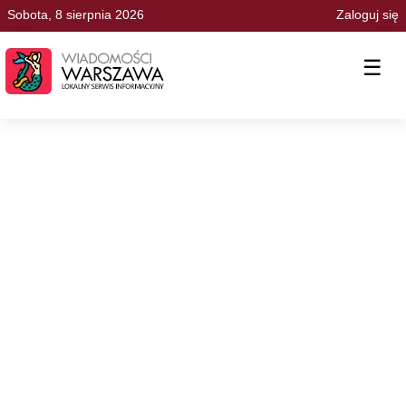
Sobota, 8 sierpnia 2026
Zaloguj się
☰