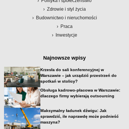
Polityka i społeczeństwo
Zdrowie i styl życia
Budownictwo i nieruchomości
Praca
Inwestycje
Najnowsze wpisy
Krzesła do sali konferencyjnej w
Warszawie – jak urządzić przestrzeń do
spotkań w stolicy?
Obsługa kadrowo-płacowa w Warszawie:
dlaczego firmy wybierają outsourcing
Maksymalny ładunek dźwigu: Jak
sprawdzić, ile naprawdę może podnieść
maszyna?