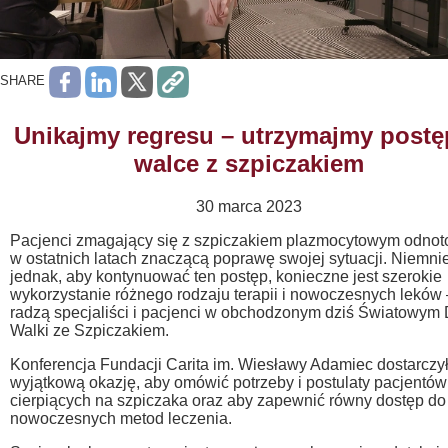
SHARE
Unikajmy regresu – utrzymajmy postę
walce z szpiczakiem
30 marca 2023
Pacjenci zmagający się z szpiczakiem plazmocytowym odnot
w ostatnich latach znaczącą poprawę swojej sytuacji. Niemnie
jednak, aby kontynuować ten postęp, konieczne jest szerokie
wykorzystanie różnego rodzaju terapii i nowoczesnych leków 
radzą specjaliści i pacjenci w obchodzonym dziś Światowym 
Walki ze Szpiczakiem.
Konferencja Fundacji Carita im. Wiesławy Adamiec dostarczy
wyjątkową okazję, aby omówić potrzeby i postulaty pacjentów
cierpiących na szpiczaka oraz aby zapewnić równy dostęp do
nowoczesnych metod leczenia.