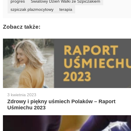
progres
Światowy Dzień Walki ze Szpiczakiem
szpiczak plazmocytowy
terapia
Zobacz także:
3 kwietnia 2023
Zdrowy i piękny uśmiech Polaków – Raport
Uśmiechu 2023