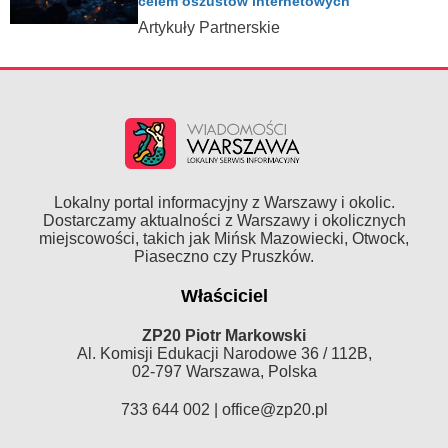
celem oszustów internetowych
Artykuły Partnerskie
Lokalny portal informacyjny z Warszawy i okolic.
Dostarczamy aktualności z Warszawy i okolicznych
miejscowości, takich jak Mińsk Mazowiecki, Otwock,
Piaseczno czy Pruszków.
Właściciel
ZP20 Piotr Markowski
Al. Komisji Edukacji Narodowe 36 / 112B,
02-797 Warszawa, Polska
733 644 002 |
office@zp20.pl