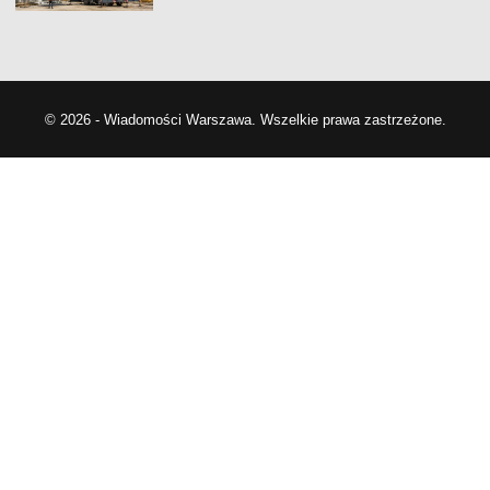
© 2026 - Wiadomości Warszawa. Wszelkie prawa zastrzeżone.