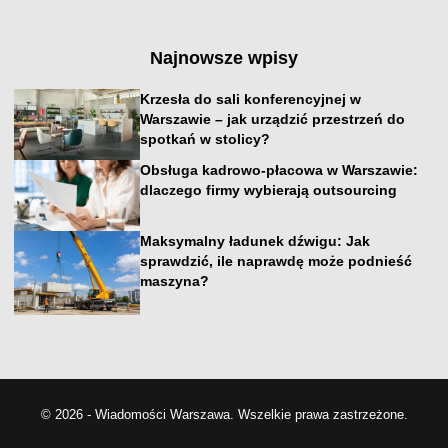
Najnowsze wpisy
Krzesła do sali konferencyjnej w
Warszawie – jak urządzić przestrzeń do
spotkań w stolicy?
Obsługa kadrowo-płacowa w Warszawie:
dlaczego firmy wybierają outsourcing
Maksymalny ładunek dźwigu: Jak
sprawdzić, ile naprawdę może podnieść
maszyna?
© 2026 - Wiadomości Warszawa. Wszelkie prawa zastrzeżone.