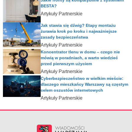
Jakie fronty są kompatybilne z systemem
BESTA?
Artykuły Partnerskie
Jak stawia się dźwig? Etapy montażu
żurawia krok po kroku i najważniejsze
zasady bezpieczeństwa
Artykuły Partnerskie
Koncentrator tlenu w domu – czego nie
mówią w poradniach, a warto wiedzieć
przed pierwszym użyciem
Artykuły Partnerskie
Cyberbezpieczeństwo w wielkim mieście:
dlaczego mieszkańcy Warszawy są częstym
celem oszustów internetowych
Artykuły Partnerskie