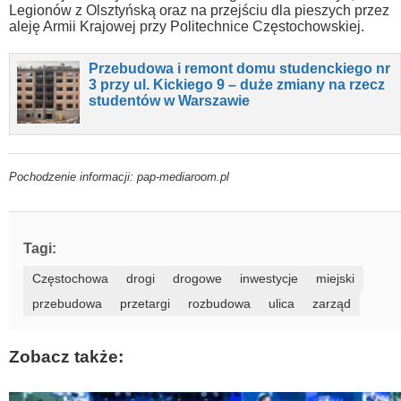
Legionów z Olsztyńską oraz na przejściu dla pieszych przez
aleję Armii Krajowej przy Politechnice Częstochowskiej.
Przebudowa i remont domu studenckiego nr
3 przy ul. Kickiego 9 – duże zmiany na rzecz
studentów w Warszawie
Pochodzenie informacji: pap-mediaroom.pl
Tagi:
Częstochowa
drogi
drogowe
inwestycje
miejski
przebudowa
przetargi
rozbudowa
ulica
zarząd
Zobacz także: