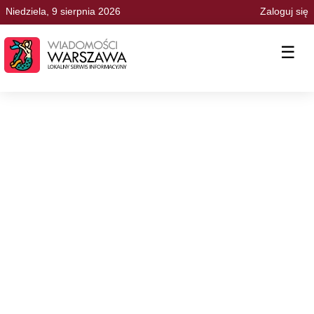
Niedziela, 9 sierpnia 2026
Zaloguj się
☰