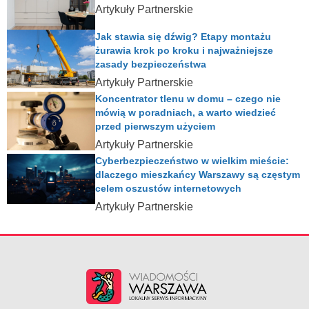
Artykuły Partnerskie
Jak stawia się dźwig? Etapy montażu
żurawia krok po kroku i najważniejsze
zasady bezpieczeństwa
Artykuły Partnerskie
Koncentrator tlenu w domu – czego nie
mówią w poradniach, a warto wiedzieć
przed pierwszym użyciem
Artykuły Partnerskie
Cyberbezpieczeństwo w wielkim mieście:
dlaczego mieszkańcy Warszawy są częstym
celem oszustów internetowych
Artykuły Partnerskie