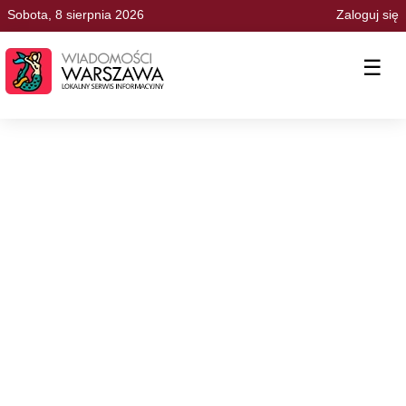
Sobota, 8 sierpnia 2026
Zaloguj się
☰