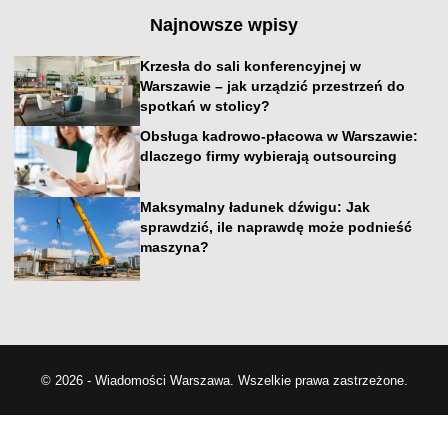
Najnowsze wpisy
Krzesła do sali konferencyjnej w
Warszawie – jak urządzić przestrzeń do
spotkań w stolicy?
Obsługa kadrowo-płacowa w Warszawie:
dlaczego firmy wybierają outsourcing
Maksymalny ładunek dźwigu: Jak
sprawdzić, ile naprawdę może podnieść
maszyna?
© 2026 - Wiadomości Warszawa. Wszelkie prawa zastrzeżone.