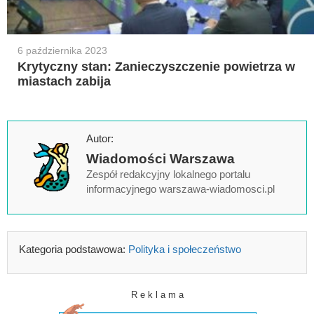
6 października 2023
Krytyczny stan: Zanieczyszczenie powietrza w
miastach zabija
Autor:
Wiadomości Warszawa
Zespół redakcyjny lokalnego portalu
informacyjnego warszawa-wiadomosci.pl
Kategoria podstawowa:
Polityka i społeczeństwo
R e k l a m a