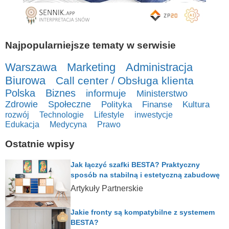
Najpopularniejsze tematy w serwisie
Warszawa
Marketing
Administracja
Biurowa
Call center / Obsługa klienta
Polska
Biznes
informuje
Ministerstwo
Zdrowie
Społeczne
Polityka
Finanse
Kultura
rozwój
Technologie
Lifestyle
inwestycje
Edukacja
Medycyna
Prawo
Ostatnie wpisy
Jak łączyć szafki BESTA? Praktyczny
sposób na stabilną i estetyczną zabudowę
Artykuły Partnerskie
Jakie fronty są kompatybilne z systemem
BESTA?