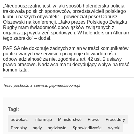
„Niedopuszczalne jest, w jaki sposób holenderska policja
traktowała polskich sportowców, przedstawicieli polskiego
klubu i naszych obywateli” – powiedział poseł Dariusz
Olszewski na konferencji. „Jako prezes Polskiego Związku
Rugby mam świadomość obowiązków związanych z
organizacją wydarzeń sportowych. W holenderskim Alkmarr
tego zabrakło” – dodał.
PAP SA nie dokonuje żadnych zmian w treści komunikatów
publikowanych w serwisie i przyjmuje do wiadomości
odpowiedzialność za nie, zgodnie z art. 42 ust. 2 ustawy
prawo prasowe. Nadawca ma tu decydujący wpływ na treść
komunikatu.
Treść pochodzi z serwisu: pap-mediaroom.pl
Tagi:
adwokaci
informuje
Ministerstwo
Prawo
Procedury
Przepisy
sądy
sędziowie
Sprawiedliwości
wyroki