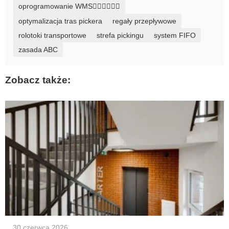
oprogramowanie WMS
optymalizacja tras pickera
regały przepływowe
rolotoki transportowe
strefa pickingu
system FIFO
zasada ABC
Zobacz także:
30 czerwca 2026