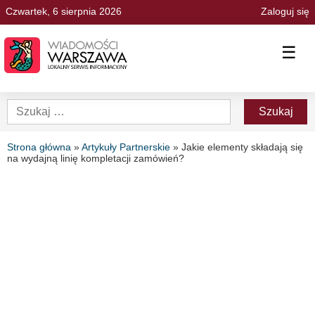
Czwartek, 6 sierpnia 2026
Zaloguj się
☰
Strona główna
»
Artykuły Partnerskie
»
Jakie elementy składają się
na wydajną linię kompletacji zamówień?