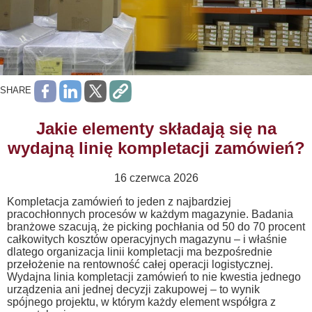
SHARE
Jakie elementy składają się na
wydajną linię kompletacji zamówień?
16 czerwca 2026
Kompletacja zamówień to jeden z najbardziej
pracochłonnych procesów w każdym magazynie. Badania
branżowe szacują, że picking pochłania od 50 do 70 procent
całkowitych kosztów operacyjnych magazynu – i właśnie
dlatego organizacja linii kompletacji ma bezpośrednie
przełożenie na rentowność całej operacji logistycznej.
Wydajna linia kompletacji zamówień to nie kwestia jednego
urządzenia ani jednej decyzji zakupowej – to wynik
spójnego projektu, w którym każdy element współgra z