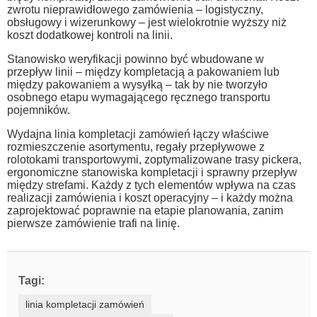
zwrotu nieprawidłowego zamówienia – logistyczny,
obsługowy i wizerunkowy – jest wielokrotnie wyższy niż
koszt dodatkowej kontroli na linii.
Stanowisko weryfikacji powinno być wbudowane w
przepływ linii – między kompletacją a pakowaniem lub
między pakowaniem a wysyłką – tak by nie tworzyło
osobnego etapu wymagającego ręcznego transportu
pojemników.
Wydajna linia kompletacji zamówień łączy właściwe
rozmieszczenie asortymentu, regały przepływowe z
rolotokami transportowymi, zoptymalizowane trasy pickera,
ergonomiczne stanowiska kompletacji i sprawny przepływ
między strefami. Każdy z tych elementów wpływa na czas
realizacji zamówienia i koszt operacyjny – i każdy można
zaprojektować poprawnie na etapie planowania, zanim
pierwsze zamówienie trafi na linię.
Tagi:
linia kompletacji zamówień