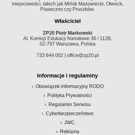
miejscowości, takich jak Mińsk Mazowiecki, Otwock,
Piaseczno czy Pruszków.
Właściciel
ZP20 Piotr Markowski
Al. Komisji Edukacji Narodowe 36 / 112B,
02-797 Warszawa, Polska
733 644 002 |
office@zp20.pl
Informacje i regulaminy
Obowiązek informacyjny RODO
Polityka Prywatności
Regulamin Serwisu
Cyberbezpieczeństwo
JWC
Reklama