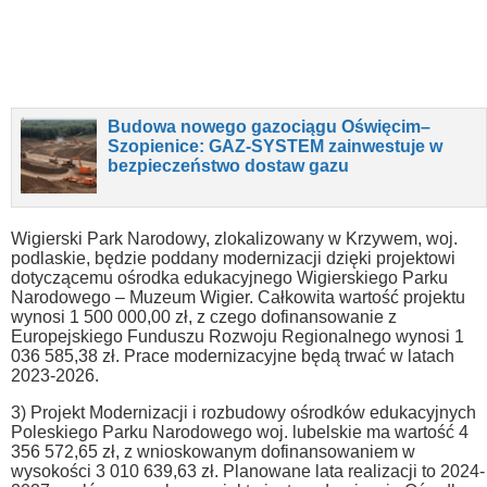
Budowa nowego gazociągu Oświęcim–
Szopienice: GAZ-SYSTEM zainwestuje w
bezpieczeństwo dostaw gazu
Wigierski Park Narodowy, zlokalizowany w Krzywem, woj.
podlaskie, będzie poddany modernizacji dzięki projektowi
dotyczącemu ośrodka edukacyjnego Wigierskiego Parku
Narodowego – Muzeum Wigier. Całkowita wartość projektu
wynosi 1 500 000,00 zł, z czego dofinansowanie z
Europejskiego Funduszu Rozwoju Regionalnego wynosi 1
036 585,38 zł. Prace modernizacyjne będą trwać w latach
2023-2026.
3) Projekt Modernizacji i rozbudowy ośrodków edukacyjnych
Poleskiego Parku Narodowego woj. lubelskie ma wartość 4
356 572,65 zł, z wnioskowanym dofinansowaniem w
wysokości 3 010 639,63 zł. Planowane lata realizacji to 2024-