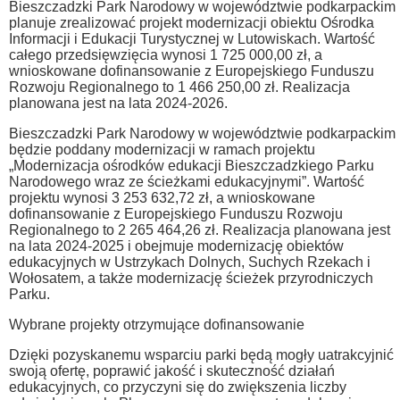
Bieszczadzki Park Narodowy w województwie podkarpackim
planuje zrealizować projekt modernizacji obiektu Ośrodka
Informacji i Edukacji Turystycznej w Lutowiskach. Wartość
całego przedsięwzięcia wynosi 1 725 000,00 zł, a
wnioskowane dofinansowanie z Europejskiego Funduszu
Rozwoju Regionalnego to 1 466 250,00 zł. Realizacja
planowana jest na lata 2024-2026.
Bieszczadzki Park Narodowy w województwie podkarpackim
będzie poddany modernizacji w ramach projektu
„Modernizacja ośrodków edukacji Bieszczadzkiego Parku
Narodowego wraz ze ścieżkami edukacyjnymi”. Wartość
projektu wynosi 3 253 632,72 zł, a wnioskowane
dofinansowanie z Europejskiego Funduszu Rozwoju
Regionalnego to 2 265 464,26 zł. Realizacja planowana jest
na lata 2024-2025 i obejmuje modernizację obiektów
edukacyjnych w Ustrzykach Dolnych, Suchych Rzekach i
Wołosatem, a także modernizację ścieżek przyrodniczych
Parku.
Wybrane projekty otrzymujące dofinansowanie
Dzięki pozyskanemu wsparciu parki będą mogły uatrakcyjnić
swoją ofertę, poprawić jakość i skuteczność działań
edukacyjnych, co przyczyni się do zwiększenia liczby