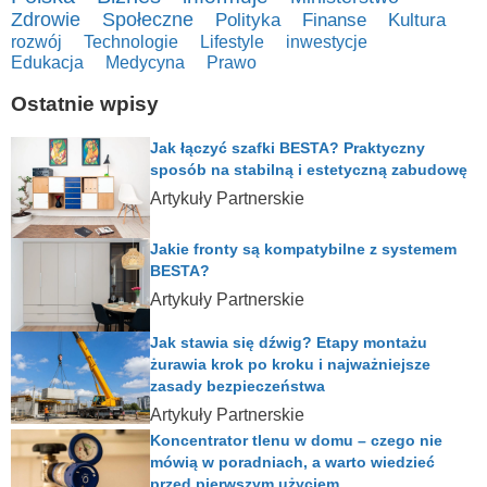
Zdrowie
Społeczne
Polityka
Finanse
Kultura
rozwój
Technologie
Lifestyle
inwestycje
Edukacja
Medycyna
Prawo
Ostatnie wpisy
Jak łączyć szafki BESTA? Praktyczny
sposób na stabilną i estetyczną zabudowę
Artykuły Partnerskie
Jakie fronty są kompatybilne z systemem
BESTA?
Artykuły Partnerskie
Jak stawia się dźwig? Etapy montażu
żurawia krok po kroku i najważniejsze
zasady bezpieczeństwa
Artykuły Partnerskie
Koncentrator tlenu w domu – czego nie
mówią w poradniach, a warto wiedzieć
przed pierwszym użyciem