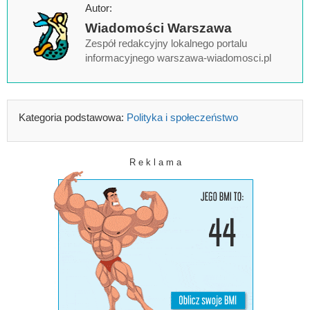
Autor:
Wiadomości Warszawa
Zespół redakcyjny lokalnego portalu
informacyjnego warszawa-wiadomosci.pl
Kategoria podstawowa:
Polityka i społeczeństwo
R e k l a m a