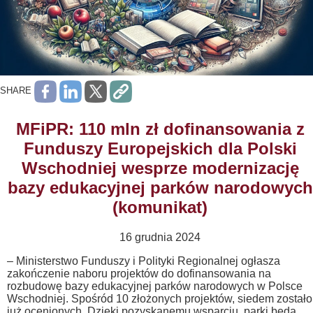
SHARE
MFiPR: 110 mln zł dofinansowania z
Funduszy Europejskich dla Polski
Wschodniej wesprze modernizację
bazy edukacyjnej parków narodowych
(komunikat)
16 grudnia 2024
– Ministerstwo Funduszy i Polityki Regionalnej ogłasza
zakończenie naboru projektów do dofinansowania na
rozbudowę bazy edukacyjnej parków narodowych w Polsce
Wschodniej. Spośród 10 złożonych projektów, siedem zostało
już ocenionych. Dzięki pozyskanemu wsparciu, parki będą