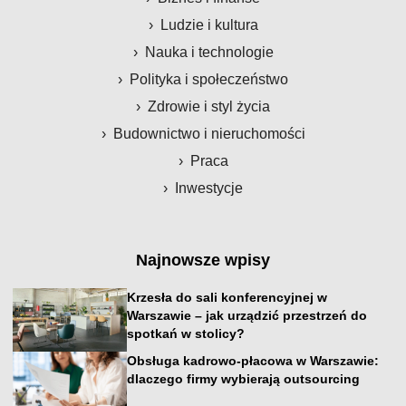
Ludzie i kultura
Nauka i technologie
Polityka i społeczeństwo
Zdrowie i styl życia
Budownictwo i nieruchomości
Praca
Inwestycje
Najnowsze wpisy
Krzesła do sali konferencyjnej w
Warszawie – jak urządzić przestrzeń do
spotkań w stolicy?
Obsługa kadrowo-płacowa w Warszawie:
dlaczego firmy wybierają outsourcing