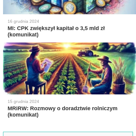
16 grudnia 2024
MI: CPK zwiększył kapitał o 3,5 mld zł
(komunikat)
15 grudnia 2024
MRiRW: Rozmowy o doradztwie rolniczym
(komunikat)