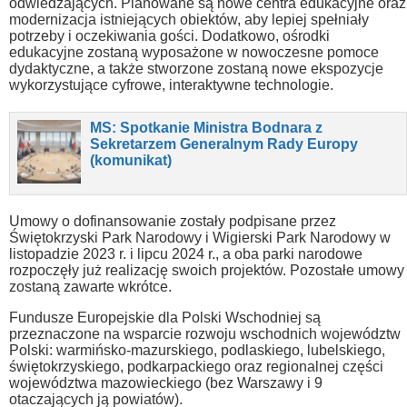
odwiedzających. Planowane są nowe centra edukacyjne oraz
modernizacja istniejących obiektów, aby lepiej spełniały
potrzeby i oczekiwania gości. Dodatkowo, ośrodki
edukacyjne zostaną wyposażone w nowoczesne pomoce
dydaktyczne, a także stworzone zostaną nowe ekspozycje
wykorzystujące cyfrowe, interaktywne technologie.
MS: Spotkanie Ministra Bodnara z
Sekretarzem Generalnym Rady Europy
(komunikat)
Umowy o dofinansowanie zostały podpisane przez
Świętokrzyski Park Narodowy i Wigierski Park Narodowy w
listopadzie 2023 r. i lipcu 2024 r., a oba parki narodowe
rozpoczęły już realizację swoich projektów. Pozostałe umowy
zostaną zawarte wkrótce.
Fundusze Europejskie dla Polski Wschodniej są
przeznaczone na wsparcie rozwoju wschodnich województw
Polski: warmińsko-mazurskiego, podlaskiego, lubelskiego,
świętokrzyskiego, podkarpackiego oraz regionalnej części
województwa mazowieckiego (bez Warszawy i 9
otaczających ją powiatów).