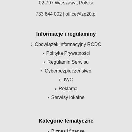
02-797 Warszawa, Polska
733 644 002 |
office@zp20.pl
Informacje i regulaminy
Obowiązek informacyjny RODO
Polityka Prywatności
Regulamin Serwisu
Cyberbezpieczeństwo
JWC
Reklama
Serwisy lokalne
Kategorie tematyczne
Biznes i finanse