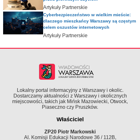
Artykuły Partnerskie
Cyberbezpieczeństwo w wielkim mieście:
dlaczego mieszkańcy Warszawy są częstym
celem oszustów internetowych
Artykuły Partnerskie
Lokalny portal informacyjny z Warszawy i okolic.
Dostarczamy aktualności z Warszawy i okolicznych
miejscowości, takich jak Mińsk Mazowiecki, Otwock,
Piaseczno czy Pruszków.
Właściciel
ZP20 Piotr Markowski
Al. Komisji Edukacji Narodowe 36 / 112B,