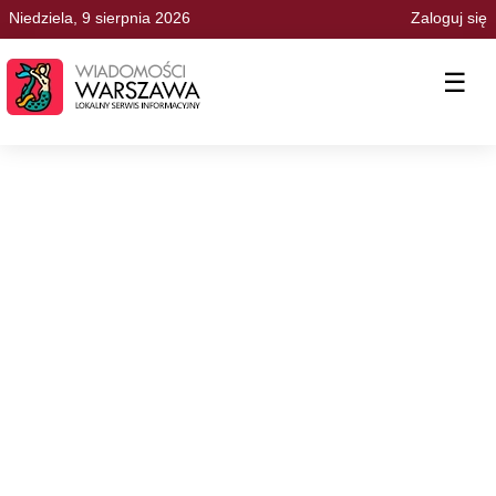
Niedziela, 9 sierpnia 2026
Zaloguj się
☰