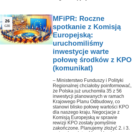
MFiPR: Roczne
26
spotkanie z Komisją
CZE
Europejską:
uruchomiliśmy
inwestycje warte
połowę środków z KPO
(komunikat)
– Ministerstwo Funduszy i Polityki
Regionalnej chciałoby poinformować,
że Polska już uruchomiła 35 z 56
inwestycji planowanych w ramach
Krajowego Planu Odbudowy, co
stanowi blisko połowę wartości KPO
dla naszego kraju. Negocjacje z
Komisją Europejską w sprawie
rewizji KPO zostały pomyślnie
zakończone. Planujemy złożyć 2. i 3.