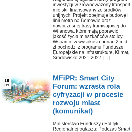
inwestycji w zrównoważony transport
miejski, finansowany ze środków
unijnych. Projekt obejmuje budowę II
linii metra na Bemowie oraz
nowoczesnej trasy tramwajowej do
Wilanowa, które mają poprawić
jakość życia mieszkańców stolicy.
Wsparcie w wysokości ponad 2 mld
zł pochodzi z programu Fundusze
Europejskie na Infrastrukturę, Klimat,
Środowisko 2021-2027 […]
MFiPR: Smart City
18
Forum: wzrasta rola
LIS
cyfryzacji w procesie
rozwoju miast
(komunikat)
Ministerstwo Funduszy i Polityki
Regionalnej ogłasza: Podczas Smart