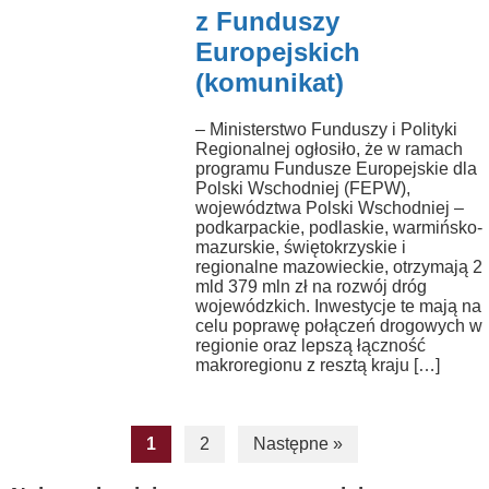
z Funduszy
Europejskich
(komunikat)
– Ministerstwo Funduszy i Polityki
Regionalnej ogłosiło, że w ramach
programu Fundusze Europejskie dla
Polski Wschodniej (FEPW),
województwa Polski Wschodniej –
podkarpackie, podlaskie, warmińsko-
mazurskie, świętokrzyskie i
regionalne mazowieckie, otrzymają 2
mld 379 mln zł na rozwój dróg
wojewódzkich. Inwestycje te mają na
celu poprawę połączeń drogowych w
regionie oraz lepszą łączność
makroregionu z resztą kraju […]
1
2
Następne »