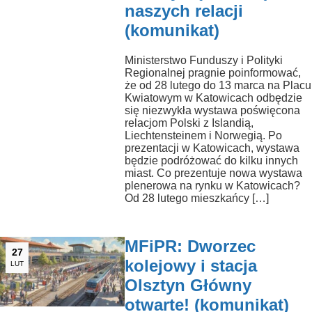
naszych relacji
(komunikat)
Ministerstwo Funduszy i Polityki
Regionalnej pragnie poinformować,
że od 28 lutego do 13 marca na Placu
Kwiatowym w Katowicach odbędzie
się niezwykła wystawa poświęcona
relacjom Polski z Islandią,
Liechtensteinem i Norwegią. Po
prezentacji w Katowicach, wystawa
będzie podróżować do kilku innych
miast. Co prezentuje nowa wystawa
plenerowa na rynku w Katowicach?
Od 28 lutego mieszkańcy […]
MFiPR: Dworzec
27
kolejowy i stacja
LUT
Olsztyn Główny
otwarte! (komunikat)