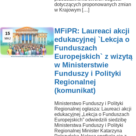
dotyczących proponowanych zmian
w Krajowym […]
MFiPR: Laureaci akcji
15
edukacyjnej `Lekcja o
MAJ
Funduszach
Europejskich` z wizytą
w Ministerstwie
Funduszy i Polityki
Regionalnej
(komunikat)
Ministerstwo Funduszy i Polityki
Regionalnej ogłasza: Laureaci akcji
edukacyjnej „Lekcja o Funduszach
Europejskich” odwiedzili siedzibę
Ministerstwa Funduszy i Polityki
Regionalnej Minister Katarzyna