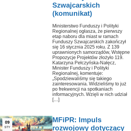
Szwajcarskich
(komunikat)
Ministerstwo Funduszy i Polityki
Regionalnej ogłasza, że pierwszy
etap naboru dla miast w ramach
Funduszy Szwajcarskich zakończył
się 16 stycznia 2025 roku. Z 139
uprawnionych samorządów, Wstępne
Propozycje Projektów złożyło 119.
Katarzyna Pełczyńska-Nałęcz,
Minister Funduszy i Polityki
Regionalnej, komentuje:
„Spodziewaliśmy się takiego
zainteresowania. Widzieliśmy to już
po frekwencji na spotkaniach
informacyjnych. Wzięli w nich udział
[…]
MFiPR: Impuls
09
rozwojowy dotyczący
STY