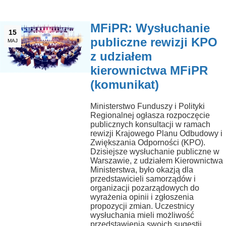
MFiPR: Wysłuchanie
15
publiczne rewizji KPO
MAJ
z udziałem
kierownictwa MFiPR
(komunikat)
Ministerstwo Funduszy i Polityki
Regionalnej ogłasza rozpoczęcie
publicznych konsultacji w ramach
rewizji Krajowego Planu Odbudowy i
Zwiększania Odporności (KPO).
Dzisiejsze wysłuchanie publiczne w
Warszawie, z udziałem Kierownictwa
Ministerstwa, było okazją dla
przedstawicieli samorządów i
organizacji pozarządowych do
wyrażenia opinii i zgłoszenia
propozycji zmian. Uczestnicy
wysłuchania mieli możliwość
przedstawienia swoich sugestii