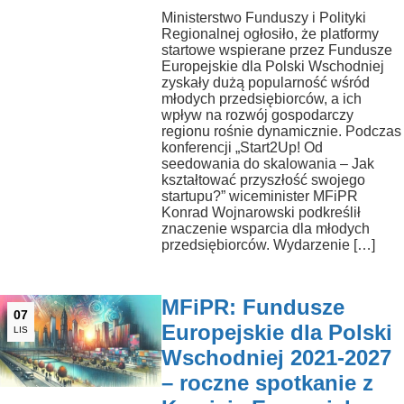
Ministerstwo Funduszy i Polityki
Regionalnej ogłosiło, że platformy
startowe wspierane przez Fundusze
Europejskie dla Polski Wschodniej
zyskały dużą popularność wśród
młodych przedsiębiorców, a ich
wpływ na rozwój gospodarczy
regionu rośnie dynamicznie. Podczas
konferencji „Start2Up! Od
seedowania do skalowania – Jak
kształtować przyszłość swojego
startupu?” wiceminister MFiPR
Konrad Wojnarowski podkreślił
znaczenie wsparcia dla młodych
przedsiębiorców. Wydarzenie […]
MFiPR: Fundusze
07
Europejskie dla Polski
LIS
Wschodniej 2021-2027
– roczne spotkanie z