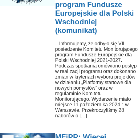
program Fundusze
Europejskie dla Polski
Wschodniej
(komunikat)
– Informujemy, że odbyło się VII
posiedzenie Komitetu Monitorującego
program Fundusze Europejskie dla
Polski Wschodniej 2021-2027.
Podczas spotkania omówiono postęp
w realizacji programu oraz dokonano
zmian w kryteriach wyboru projektów
w działaniu „Platformy startowe dla
nowych pomysłów” oraz w
regulaminie Komitetu
Monitorującego. Wydarzenie miało
miejsce 11 października 2024 r. w
Warszawie. Przekroczyliśmy 28
naborów o […]
MFiPR: Więcej