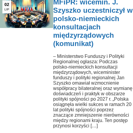
MFiPR: wicemin. J.
02
Szyszko uczestniczył w
LIP
polsko-niemieckich
konsultacjach
międzyrządowych
(komunikat)
– Ministerstwo Funduszy i Polityki
Regionalnej ogłasza: Podczas
polsko-niemieckich konsultacji
międzyrządowych, wiceminister
funduszy i polityki regionalnej Jan
Szyszko omawiał wzmocnienie
współpracy bilateralnej oraz wymianę
doświadczeń i praktyk w obszarze
polityki spójności po 2027 r. „Polska
osiągnęła wielki sukces w ramach 20
lat polityki spójności poprzez
znaczące zmniejszenie nierówności
między regionami kraju. Ten postęp
przynosi korzyści […]