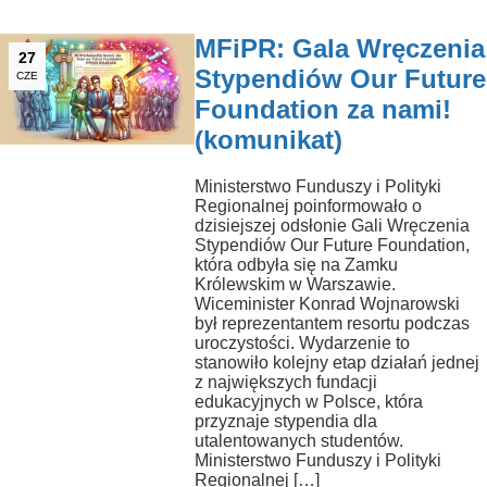
MFiPR: Gala Wręczenia
27
Stypendiów Our Future
CZE
Foundation za nami!
(komunikat)
Ministerstwo Funduszy i Polityki
Regionalnej poinformowało o
dzisiejszej odsłonie Gali Wręczenia
Stypendiów Our Future Foundation,
która odbyła się na Zamku
Królewskim w Warszawie.
Wiceminister Konrad Wojnarowski
był reprezentantem resortu podczas
uroczystości. Wydarzenie to
stanowiło kolejny etap działań jednej
z największych fundacji
edukacyjnych w Polsce, która
przyznaje stypendia dla
utalentowanych studentów.
Ministerstwo Funduszy i Polityki
Regionalnej […]