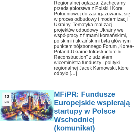
Regionalnej ogłasza: Zachęcamy
przedsiębiorstwa z Polski i Korei
Południowej do zaangażowania się
w proces odbudowy i modernizacji
Ukrainy. Tematyka realizacji
projektów odbudowy Ukrainy we
współpracy z firmami koreańskimi,
polskimi i ukraińskimi była głównym
punktem trójstronnego Forum „Korea-
Poland-Ukraine Infrastructure &
Reconstruction” z udziałem
wiceministra funduszy i polityki
regionalnej Jacek Karnowski, które
odbyło […]
MFiPR: Fundusze
13
Europejskie wspierają
LIS
startupy w Polsce
Wschodniej
(komunikat)