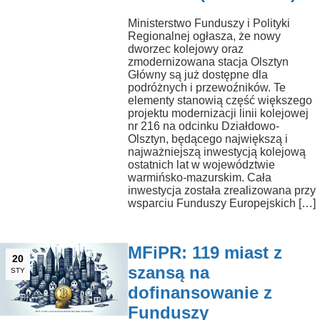
Ministerstwo Funduszy i Polityki
Regionalnej ogłasza, że nowy
dworzec kolejowy oraz
zmodernizowana stacja Olsztyn
Główny są już dostępne dla
podróżnych i przewoźników. Te
elementy stanowią część większego
projektu modernizacji linii kolejowej
nr 216 na odcinku Działdowo-
Olsztyn, będącego największą i
najważniejszą inwestycją kolejową
ostatnich lat w województwie
warmińsko-mazurskim. Cała
inwestycja została zrealizowana przy
wsparciu Funduszy Europejskich […]
MFiPR: 119 miast z
20
szansą na
STY
dofinansowanie z
Funduszy