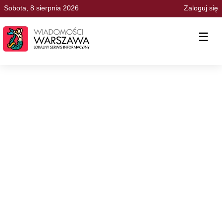
Sobota, 8 sierpnia 2026
Zaloguj się
☰