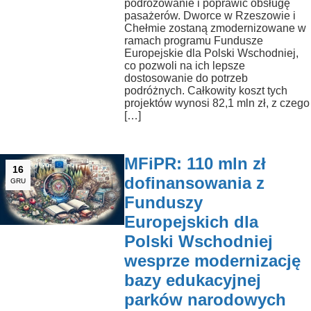
podróżowanie i poprawić obsługę
pasażerów. Dworce w Rzeszowie i
Chełmie zostaną zmodernizowane w
ramach programu Fundusze
Europejskie dla Polski Wschodniej,
co pozwoli na ich lepsze
dostosowanie do potrzeb
podróżnych. Całkowity koszt tych
projektów wynosi 82,1 mln zł, z czego
[…]
MFiPR: 110 mln zł
16
dofinansowania z
GRU
Funduszy
Europejskich dla
Polski Wschodniej
wesprze modernizację
bazy edukacyjnej
parków narodowych