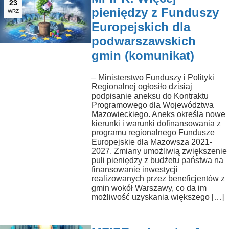
23
pieniędzy z Funduszy
WRZ
Europejskich dla
podwarszawskich
gmin (komunikat)
– Ministerstwo Funduszy i Polityki
Regionalnej ogłosiło dzisiaj
podpisanie aneksu do Kontraktu
Programowego dla Województwa
Mazowieckiego. Aneks określa nowe
kierunki i warunki dofinansowania z
programu regionalnego Fundusze
Europejskie dla Mazowsza 2021-
2027. Zmiany umożliwią zwiększenie
puli pieniędzy z budżetu państwa na
finansowanie inwestycji
realizowanych przez beneficjentów z
gmin wokół Warszawy, co da im
możliwość uzyskania większego […]