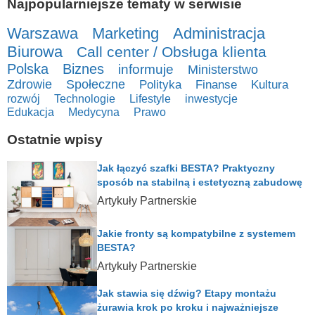
Najpopularniejsze tematy w serwisie
Warszawa
Marketing
Administracja
Biurowa
Call center / Obsługa klienta
Polska
Biznes
informuje
Ministerstwo
Zdrowie
Społeczne
Polityka
Finanse
Kultura
rozwój
Technologie
Lifestyle
inwestycje
Edukacja
Medycyna
Prawo
Ostatnie wpisy
Jak łączyć szafki BESTA? Praktyczny
sposób na stabilną i estetyczną zabudowę
Artykuły Partnerskie
Jakie fronty są kompatybilne z systemem
BESTA?
Artykuły Partnerskie
Jak stawia się dźwig? Etapy montażu
żurawia krok po kroku i najważniejsze