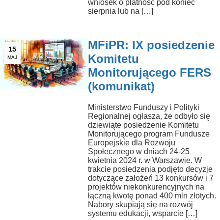
wniosek o płatność pod koniec
sierpnia lub na […]
MFiPR: IX posiedzenie
15
Komitetu
MAJ
Monitorującego FERS
(komunikat)
Ministerstwo Funduszy i Polityki
Regionalnej ogłasza, że odbyło się
dziewiąte posiedzenie Komitetu
Monitorującego program Fundusze
Europejskie dla Rozwoju
Społecznego w dniach 24-25
kwietnia 2024 r. w Warszawie. W
trakcie posiedzenia podjęto decyzje
dotyczące założeń 13 konkursów i 7
projektów niekonkurencyjnych na
łączną kwotę ponad 400 mln złotych.
Nabory skupiają się na rozwój
systemu edukacji, wsparcie […]