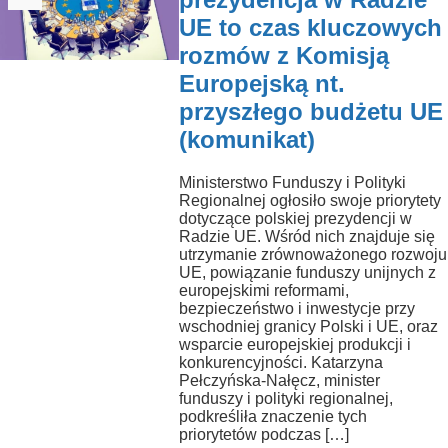
UE to czas kluczowych
rozmów z Komisją
Europejską nt.
przyszłego budżetu UE
(komunikat)
Ministerstwo Funduszy i Polityki
Regionalnej ogłosiło swoje priorytety
dotyczące polskiej prezydencji w
Radzie UE. Wśród nich znajduje się
utrzymanie zrównoważonego rozwoju
UE, powiązanie funduszy unijnych z
europejskimi reformami,
bezpieczeństwo i inwestycje przy
wschodniej granicy Polski i UE, oraz
wsparcie europejskiej produkcji i
konkurencyjności. Katarzyna
Pełczyńska-Nałęcz, minister
funduszy i polityki regionalnej,
podkreśliła znaczenie tych
priorytetów podczas […]