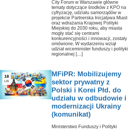
City Forum w Warszawie główne
tematy dotyczące środków z KPO na
cyfryzację, udziału samorządów w
projekcie Partnerska Inicjatywa Miast
oraz wdrażania Krajowej Polityki
Miejskiej do 2030 roku, aby miasta
mogły stać się centrami
konkurencyjności i innowacji, zostały
omówione. W wydarzeniu wziął
udział wiceminister funduszy i polityki
regionalnej […]
MFiPR: Mobilizujemy
18
sektor prywatny z
LIS
Polski i Korei Płd. do
udziału w odbudowie i
modernizacji Ukrainy
(komunikat)
Ministerstwo Funduszy i Polityki