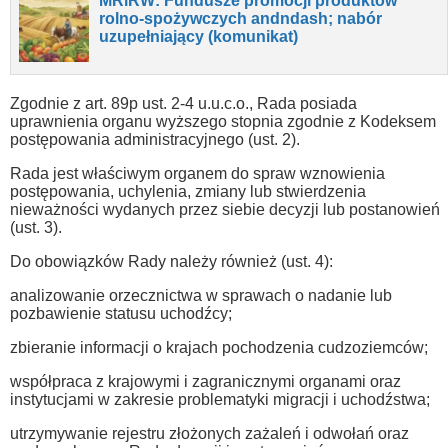
MRiRW: Fundusze promocji produktów
rolno-spożywczych andndash; nabór
uzupełniający (komunikat)
Zgodnie z art. 89p ust. 2-4 u.u.c.o., Rada posiada
uprawnienia organu wyższego stopnia zgodnie z Kodeksem
postępowania administracyjnego (ust. 2).
Rada jest właściwym organem do spraw wznowienia
postępowania, uchylenia, zmiany lub stwierdzenia
nieważności wydanych przez siebie decyzji lub postanowień
(ust. 3).
Do obowiązków Rady należy również (ust. 4):
analizowanie orzecznictwa w sprawach o nadanie lub
pozbawienie statusu uchodźcy;
zbieranie informacji o krajach pochodzenia cudzoziemców;
współpraca z krajowymi i zagranicznymi organami oraz
instytucjami w zakresie problematyki migracji i uchodźstwa;
utrzymywanie rejestru złożonych zażaleń i odwołań oraz