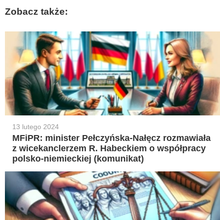
Zobacz także:
13 lutego 2024
MFiPR: minister Pełczyńska-Nałęcz rozmawiała
z wicekanclerzem R. Habeckiem o współpracy
polsko-niemieckiej (komunikat)