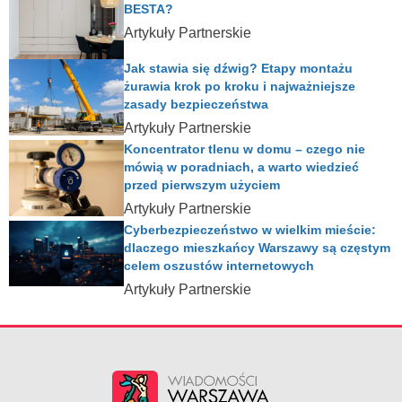
BESTA?
Artykuły Partnerskie
Jak stawia się dźwig? Etapy montażu
żurawia krok po kroku i najważniejsze
zasady bezpieczeństwa
Artykuły Partnerskie
Koncentrator tlenu w domu – czego nie
mówią w poradniach, a warto wiedzieć
przed pierwszym użyciem
Artykuły Partnerskie
Cyberbezpieczeństwo w wielkim mieście:
dlaczego mieszkańcy Warszawy są częstym
celem oszustów internetowych
Artykuły Partnerskie