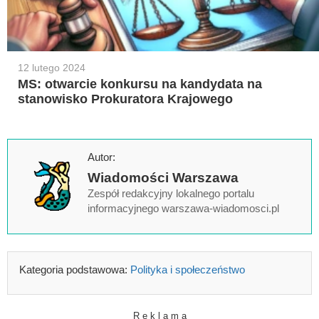
12 lutego 2024
MS: otwarcie konkursu na kandydata na
stanowisko Prokuratora Krajowego
Autor:
Wiadomości Warszawa
Zespół redakcyjny lokalnego portalu
informacyjnego warszawa-wiadomosci.pl
Kategoria podstawowa:
Polityka i społeczeństwo
R e k l a m a