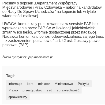
Prosimy o dopisek „Departament Współpracy
Międzynarodowej i Praw Człowieka – nabór na kandydatów
do Rady Do Spraw Uchodźców” na kopercie lub w tytule
wiadomości mailowej.
UWAGA: komunikaty publikowane są w serwisie PAP bez
wprowadzania przez PAP SA w likwidacji jakichkolwiek
zmian w ich treści, w formie dostarczonej przez nadawcę.
Nadawca komunikatu ponosi odpowiedzialność za jego treść
– z zastrzeżeniem postanowień art. 42 ust. 2 ustawy prawo
prasowe. (PAP)
Źródło dystrybucji: pap-mediaroom.pl
Tagi:
informuje
kara
minister
Ministerstwo
Polityka
Prawo
przestępstwo
sąd
sprawiedliwość
sprawiedliwy