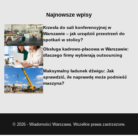
Najnowsze wpisy
Krzesła do sali konferencyjnej w
Warszawie – jak urządzić przestrzeń do
spotkań w stolicy?
Obsługa kadrowo-płacowa w Warszawie:
dlaczego firmy wybierają outsourcing
Maksymalny ładunek dźwigu: Jak
sprawdzić, ile naprawdę może podnieść
maszyna?
© 2026 - Wiadomości Warszawa. Wszelkie prawa zastrzeżone.