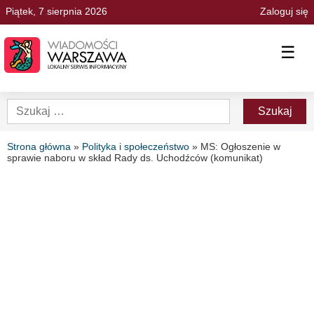
Piątek, 7 sierpnia 2026
Zaloguj się
☰
Strona główna
»
Polityka i społeczeństwo
»
MS: Ogłoszenie w
sprawie naboru w skład Rady ds. Uchodźców (komunikat)