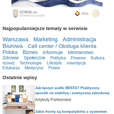
Najpopularniejsze tematy w serwisie
Warszawa
Marketing
Administracja
Biurowa
Call center / Obsługa klienta
Polska
Biznes
informuje
Ministerstwo
Zdrowie
Społeczne
Polityka
Finanse
Kultura
rozwój
Technologie
Lifestyle
inwestycje
Edukacja
Medycyna
Prawo
Ostatnie wpisy
Jak łączyć szafki BESTA? Praktyczny
sposób na stabilną i estetyczną zabudowę
Artykuły Partnerskie
Jakie fronty są kompatybilne z systemem