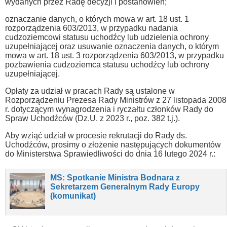
wydanych przez Radę decyzji i postanowień;
oznaczanie danych, o których mowa w art. 18 ust. 1
rozporządzenia 603/2013, w przypadku nadania
cudzoziemcowi statusu uchodźcy lub udzielenia ochrony
uzupełniającej oraz usuwanie oznaczenia danych, o którym
mowa w art. 18 ust. 3 rozporządzenia 603/2013, w przypadku
pozbawienia cudzoziemca statusu uchodźcy lub ochrony
uzupełniającej.
Opłaty za udział w pracach Rady są ustalone w
Rozporządzeniu Prezesa Rady Ministrów z 27 listopada 2008
r. dotyczącym wynagrodzenia i ryczałtu członków Rady do
Spraw Uchodźców (Dz.U. z 2023 r., poz. 382 t.j.).
Aby wziąć udział w procesie rekrutacji do Rady ds.
Uchodźców, prosimy o złożenie następujących dokumentów
do Ministerstwa Sprawiedliwości do dnia 16 lutego 2024 r.:
MS: Spotkanie Ministra Bodnara z
Sekretarzem Generalnym Rady Europy
(komunikat)