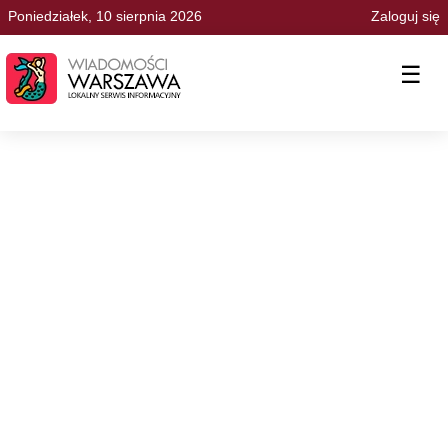
Poniedziałek, 10 sierpnia 2026
Zaloguj się
☰