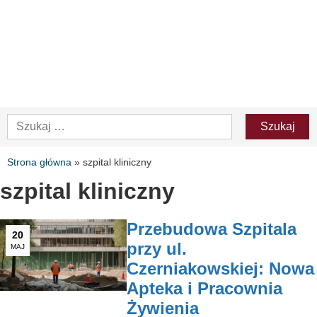
Strona główna
»
szpital kliniczny
szpital kliniczny
Przebudowa Szpitala
20
przy ul.
MAJ
Czerniakowskiej: Nowa
Apteka i Pracownia
Żywienia