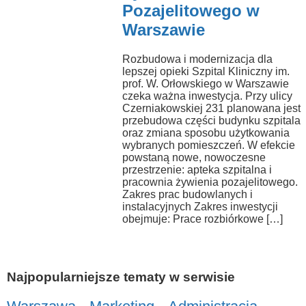
Pozajelitowego w
Warszawie
Rozbudowa i modernizacja dla
lepszej opieki Szpital Kliniczny im.
prof. W. Orłowskiego w Warszawie
czeka ważna inwestycja. Przy ulicy
Czerniakowskiej 231 planowana jest
przebudowa części budynku szpitala
oraz zmiana sposobu użytkowania
wybranych pomieszczeń. W efekcie
powstaną nowe, nowoczesne
przestrzenie: apteka szpitalna i
pracownia żywienia pozajelitowego.
Zakres prac budowlanych i
instalacyjnych Zakres inwestycji
obejmuje: Prace rozbiórkowe […]
Najpopularniejsze tematy w serwisie