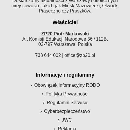
Dostarczamy aktualności z Warszawy i okolicznych
miejscowości, takich jak Mińsk Mazowiecki, Otwock,
Piaseczno czy Pruszków.
Właściciel
ZP20 Piotr Markowski
Al. Komisji Edukacji Narodowe 36 / 112B,
02-797 Warszawa, Polska
733 644 002 |
office@zp20.pl
Informacje i regulaminy
Obowiązek informacyjny RODO
Polityka Prywatności
Regulamin Serwisu
Cyberbezpieczeństwo
JWC
Reklama