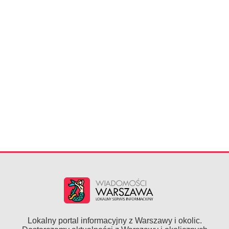
Lokalny portal informacyjny z Warszawy i okolic.